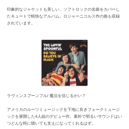
印象的なジャケットも美しい、ソフトロックの名曲をカバーし
たキュートで軽快なアルバム。ロジャーニコルス作の曲も収録
されています。
ラヴィンスプーンフル/ 魔法を信じるかい？
アメリカのルーツミュージックを下地に良きフォークミュージ
ックを展開した4人組のデビュー作。素朴で明るいサウンドはい
つどんな時に聴いても支えになってくれるはず。