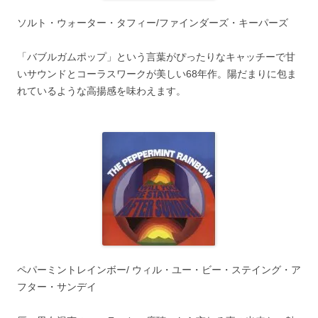
ソルト・ウォーター・タフィー/ファインダーズ・キーパーズ
「バブルガムポップ」という言葉がぴったりなキャッチーで甘
いサウンドとコーラスワークが美しい68年作。陽だまりに包ま
れているような高揚感を味わえます。
ペパーミントレインボー/ ウィル・ユー・ビー・ステイング・ア
フター・サンデイ