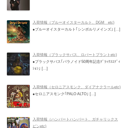
入荷情報（ブルーオイスターカルト、DGM etc)
●ブルーオイスターカルト｢シンボルリメインズ｣
[…]
入荷情報（ブラックサバス、ロバートプラントetc)
●ブラックサバス｢パラノイド50周年記念ﾃﾞﾗｯｸｽｴﾃﾞｨ
ｼｮﾝ｣
[…]
入荷情報（セロニアスモンク、ダイアナクラールetc)
●セロニアスモンク｢PALO ALTO｣
[…]
入荷情報（ハンバートハンバート、ガチャリックス
ピンetc)