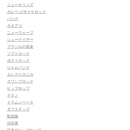
ニューオリンズ
ガレージ/サイケロック
パンク
ネオアコ
ニューウェーブ
シューゲイザー
ブラジルの音楽
ソフトロック
ポストロック
ジャムバンド
エレクトロニカ
スワンプロック
ヒップホップ
テクノ
ドラムンベース
ダブステップ
歌謡曲
渋谷系