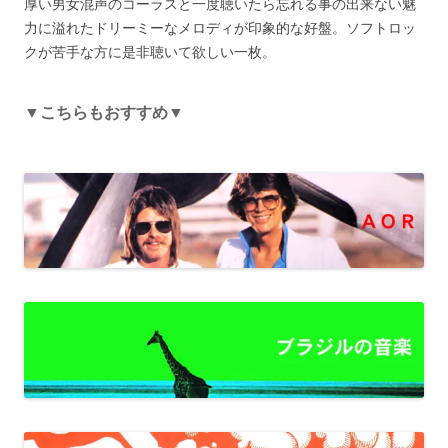
厚い男女混声のコーラスと一度聴いたら忘れる事の出来ない魅
力に溢れたドリーミーなメロディが印象的な好盤。ソフトロッ
クが苦手な方に是非聴いて欲しい一枚。
▼こちらもおすすめ▼