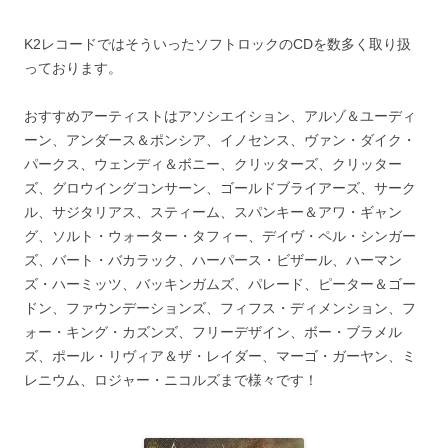
K2レコードではそういったソフトロックのCDを数多く取り扱
っております。
おすすめアーティストはアソシエイション、アルゾ＆ユーディ
ーン、アンダース＆ポンシア、イノセンス、ヴァン・ダイク・
パークス、ウェンディ＆ボニー、クリッターズ、クリッター
ズ、グロウイングコンサーン、ゴールドブライアーズ、サーク
ル、サジタリアス、スティーム、スパンキー＆アワ・ギャン
グ、ソルト・ウォーター・タフィー、デイヴ・ペル・シンガー
ズ、バート・バカラック、ハーパース・ビザール、ハーマン
ズ・ハーミッツ、バッキンガムズ、パレード、ピーター＆ゴー
ドン、ファウンデーションズ、フィフス・ディメンション、フ
ォー・キング・カズンズ、フリーデザイン、ボー・ブラメル
ズ、ポール・リヴィア＆ザ・レイダー、マーゴ・ガーヤン、ミ
レニウム、ロジャー・ニコルズまで様々です！