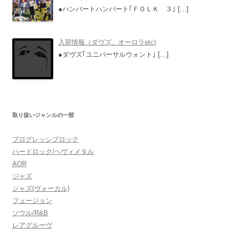
●ハンバートハンバート｢ＦＯＬＫ ３｣
[…]
入荷情報（ダヴズ、オーロラetc)
●ダヴズ｢ユニバーサルウォント｣
[…]
取り扱いジャンルの一部
プログレッシブロック
ハードロック/ヘヴィメタル
AOR
ジャズ
ジャズ(ヴォーカル)
フュージョン
ソウル/R&B
レアグルーヴ