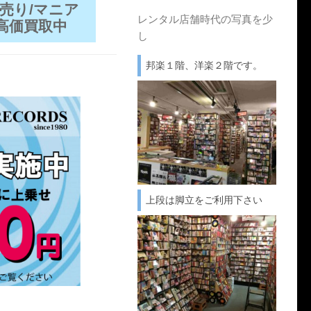
売り/マニア
レンタル店舗時代の写真を少
高価買取中
し
邦楽１階、洋楽２階です。
上段は脚立をご利用下さい