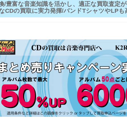
換/豊富な音楽知識を活かし、適正な買取査定が
なCDの買取に実力発揮/バンドTシャツやLPも