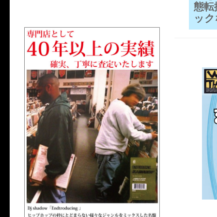
態転
ック