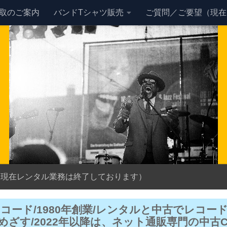
買取のご案内
バンドTシャツ販売
ご質問／ご要望（現在
（現在レンタル業務は終了しております）
レコード/1980年創業/レンタルと中古でレコー
めざす/2022年以降は、ネット通販専門の中古