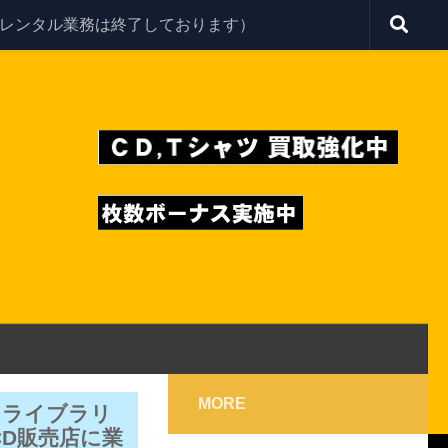
レンタル業務は終了しております）
MORE
ドライブラリ
CD販売店に業