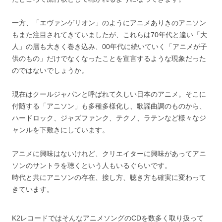
一方、「エヴァンゲリオン」のようにアニメありきのアニソン
もまた注目されてきていましたが、これらは70年代と違い「大
人」の層も大きく巻き込み、00年代に続いていく「アニメが子
供のもの」だけでなくなったことを宣言するような現象だった
のではないでしょうか。
現在はクールジャパンと呼ばれて久しい日本のアニメ。そこに
付随する「アニソン」も多種多様化し、歌謡曲調のものから、
ハードロック、ジャズファンク、テクノ、ラテンなど様々なジ
ャンルを下敷きにしています。
アニメに興味はないけれど、クリエイターに興味があってアニ
ソンのサントラを聴くという人もいるぐらいです。
時代と共にアニソンの存在、接し方、聴き方も確実に変わって
きています。
K2レコードではそんなアニメソングのCDを数多く取り扱って