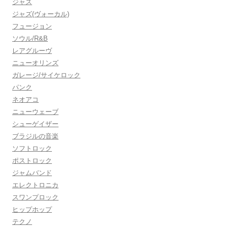
ジャズ
ジャズ(ヴォーカル)
フュージョン
ソウル/R&B
レアグルーヴ
ニューオリンズ
ガレージ/サイケロック
パンク
ネオアコ
ニューウェーブ
シューゲイザー
ブラジルの音楽
ソフトロック
ポストロック
ジャムバンド
エレクトロニカ
スワンプロック
ヒップホップ
テクノ