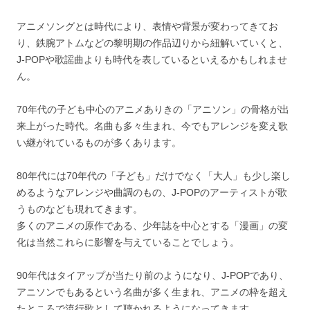
アニメソングとは時代により、表情や背景が変わってきてお
り、鉄腕アトムなどの黎明期の作品辺りから紐解いていくと、
J-POPや歌謡曲よりも時代を表しているといえるかもしれませ
ん。
70年代の子ども中心のアニメありきの「アニソン」の骨格が出
来上がった時代。名曲も多々生まれ、今でもアレンジを変え歌
い継がれているものが多くあります。
80年代には70年代の「子ども」だけでなく「大人」も少し楽し
めるようなアレンジや曲調のもの、J-POPのアーティストが歌
うものなども現れてきます。
多くのアニメの原作である、少年誌を中心とする「漫画」の変
化は当然これらに影響を与えていることでしょう。
90年代はタイアップが当たり前のようになり、J-POPであり、
アニソンでもあるという名曲が多く生まれ、アニメの枠を超え
たところで流行歌として聴かれるようになってきます。