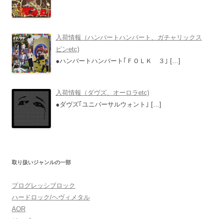
入荷情報（ハンバートハンバート、ガチャリックス
ピンetc)
●ハンバートハンバート｢ＦＯＬＫ ３｣
[…]
入荷情報（ダヴズ、オーロラetc)
●ダヴズ｢ユニバーサルウォント｣
[…]
取り扱いジャンルの一部
プログレッシブロック
ハードロック/ヘヴィメタル
AOR