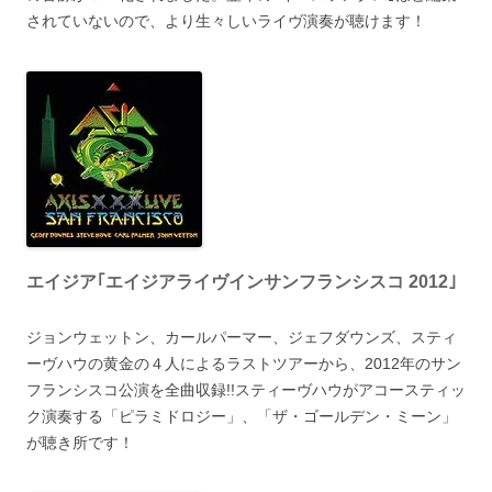
されていないので、より生々しいライヴ演奏が聴けます！
エイジア｢エイジアライヴインサンフランシスコ 2012｣
ジョンウェットン、カールパーマー、ジェフダウンズ、スティ
ーヴハウの黄金の４人によるラストツアーから、2012年のサン
フランシスコ公演を全曲収録!!スティーヴハウがアコースティッ
ク演奏する「ピラミドロジー」、「ザ・ゴールデン・ミーン」
が聴き所です！