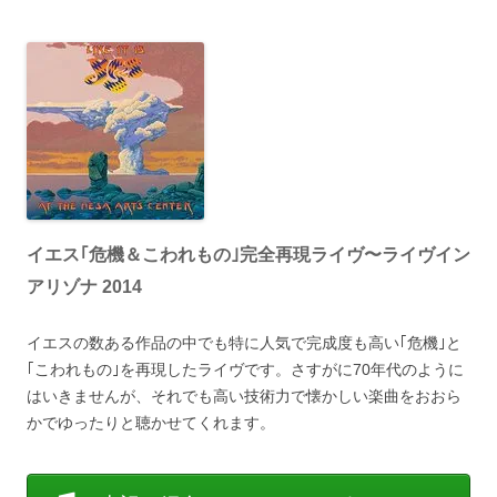
イエス｢危機＆こわれもの｣完全再現ライヴ〜ライヴイン
アリゾナ 2014
イエスの数ある作品の中でも特に人気で完成度も高い｢危機｣と
｢こわれもの｣を再現したライヴです。さすがに70年代のように
はいきませんが、それでも高い技術力で懐かしい楽曲をおおら
かでゆったりと聴かせてくれます。