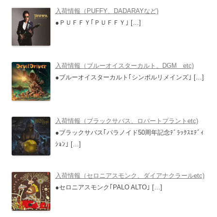
入荷情報（PUFFY、DADARAYなど)
●ＰＵＦＦＹ｢ＰＵＦＦＹ｣
[…]
入荷情報（ブルーオイスターカルト、DGM etc)
●ブルーオイスターカルト｢シンボルリメインズ｣
[…]
入荷情報（ブラックサバス、ロバートプラントetc)
●ブラックサバス｢パラノイド50周年記念ﾃﾞﾗｯｸｽｴﾃﾞｨ
ｼｮﾝ｣
[…]
入荷情報（セロニアスモンク、ダイアナクラールetc)
●セロニアスモンク｢PALO ALTO｣
[…]