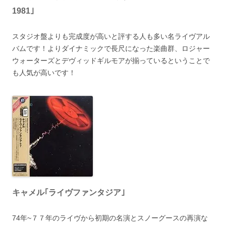
1981｣
スタジオ盤よりも完成度が高いと評する人も多い名ライヴアル
バムです！よりダイナミックで長尺になった楽曲群、ロジャー
ウォーターズとデヴィッドギルモアが揃っているということで
も人気が高いです！
キャメル｢ライヴファンタジア｣
74年~７７年のライヴから初期の名演とスノーグースの再演な