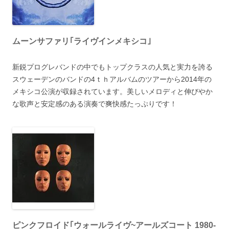
ムーンサファリ｢ライヴインメキシコ｣
新鋭プログレバンドの中でもトップクラスの人気と実力を誇る
スウェーデンのバンドの4ｔｈアルバムのツアーから2014年の
メキシコ公演が収録されています。美しいメロディと伸びやか
な歌声と安定感のある演奏で爽快感たっぷりです！
ピンクフロイド｢ウォールライヴ~アールズコート 1980-