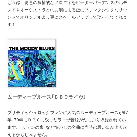
ど収録。得意の叙情的なメロディをピーターバーデンスのハモ
ンドやオーケストラとの共演による正にファンタジックなサウ
ンドでオリジナルより更にスケールアップして聴かせてくれま
す！
ムーディーブルース｢ＢＢＣライヴ｣
ブリティッシュロックファンに人気のムーディーブルースが67
年~70年にＢＢＣに残したライヴ音源がたっぷり収録されてい
ます。｢サテンの夜｣など懐かしの名曲に当時の思い出がよみが
えるかもしれません。