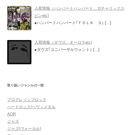
入荷情報（ハンバートハンバート、ガチャリックス
ピンetc)
●ハンバートハンバート｢ＦＯＬＫ ３｣
[…]
入荷情報（ダヴズ、オーロラetc)
●ダヴズ｢ユニバーサルウォント｣
[…]
取り扱いジャンルの一部
プログレッシブロック
ハードロック/ヘヴィメタル
AOR
ジャズ
ジャズ(ヴォーカル)