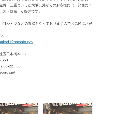
滋賀、三重といった大阪以外からのお客様には、郵便によ
ポスト投函）が好評です。
ンドTシャツなどの買取もやっておりますのでお気軽にお尋
。
ジ
kaitori.k2records.xyz/
速区日本橋3-6-3
-7553
2:00-22：00
ecords.jp/