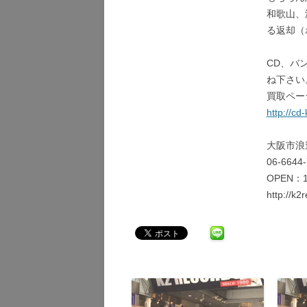
和歌山、
る返却（
CD、バ
ね下さい
買取ペー
http://cd-
大阪市浪
06-6644
OPEN：1
http://k2r