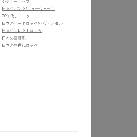
シティーポップ
日本のパンク/ニューウェーブ
70年代フォーク
日本のハードロック/ヘヴィメタル
日本のエレクトロニカ
日本の音響系
日本の新世代ロック