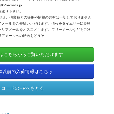
records.jp
お送り下さい。
は他店、他業種との提携や情報の共有は一切しておりません
てメールをご登録いただけます。情報をタイムリーに獲得
ャリアメールをオススメします。フリーメールなどをご利
リアメールへの転送をどうぞ！
はこちらからご覧いただけます
6/10以前の入荷情報はこちら
レコードのHPへもどる