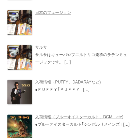
日本のフュージョン
サルサ
サルサはキューバやプエルトリコ発祥のラテンミュ
ージックです。
[…]
入荷情報（PUFFY、DADARAYなど)
●ＰＵＦＦＹ｢ＰＵＦＦＹ｣
[…]
入荷情報（ブルーオイスターカルト、DGM etc)
●ブルーオイスターカルト｢シンボルリメインズ｣
[…]