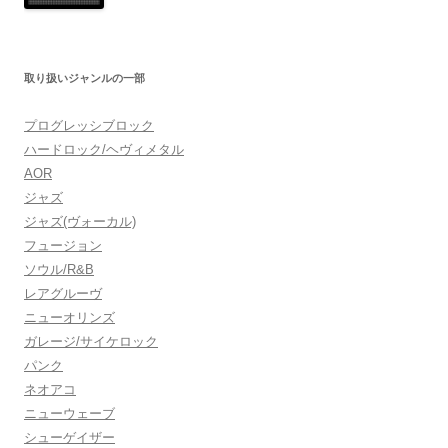
取り扱いジャンルの一部
プログレッシブロック
ハードロック/ヘヴィメタル
AOR
ジャズ
ジャズ(ヴォーカル)
フュージョン
ソウル/R&B
レアグルーヴ
ニューオリンズ
ガレージ/サイケロック
パンク
ネオアコ
ニューウェーブ
シューゲイザー