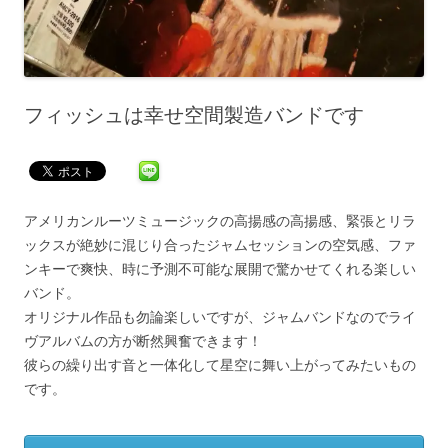
フィッシュは幸せ空間製造バンドです
アメリカンルーツミュージックの高揚感の高揚感、緊張とリラ
ックスが絶妙に混じり合ったジャムセッションの空気感、ファ
ンキーで爽快、時に予測不可能な展開で驚かせてくれる楽しい
バンド。
オリジナル作品も勿論楽しいですが、ジャムバンドなのでライ
ヴアルバムの方が断然興奮できます！
彼らの繰り出す音と一体化して星空に舞い上がってみたいもの
です。