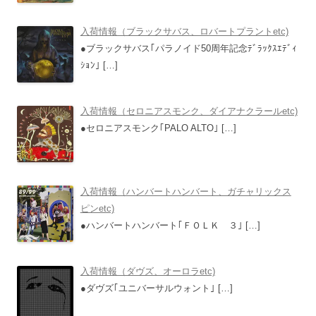
入荷情報（ブラックサバス、ロバートプラントetc)
●ブラックサバス｢パラノイド50周年記念ﾃﾞﾗｯｸｽｴﾃﾞｨ
ｼｮﾝ｣
[…]
入荷情報（セロニアスモンク、ダイアナクラールetc)
●セロニアスモンク｢PALO ALTO｣
[…]
入荷情報（ハンバートハンバート、ガチャリックス
ピンetc)
●ハンバートハンバート｢ＦＯＬＫ ３｣
[…]
入荷情報（ダヴズ、オーロラetc)
●ダヴズ｢ユニバーサルウォント｣
[…]