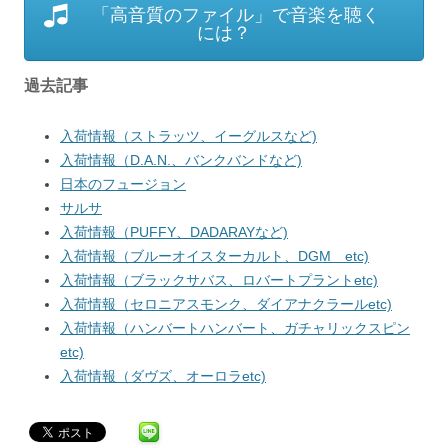
「高音質のファイル」で音楽を聴く
には？
過去記事
入荷情報（ストラッツ、イーグルスなど)
入荷情報（D.A.N.、バンクバンドなど)
日本のフュージョン
サルサ
入荷情報（PUFFY、DADARAYなど)
入荷情報（ブルーオイスターカルト、DGM etc)
入荷情報（ブラックサバス、ロバートプラントetc)
入荷情報（セロニアスモンク、ダイアナクラールetc)
入荷情報（ハンバートハンバート、ガチャリックスピン
etc)
入荷情報（ダヴズ、オーロラetc)