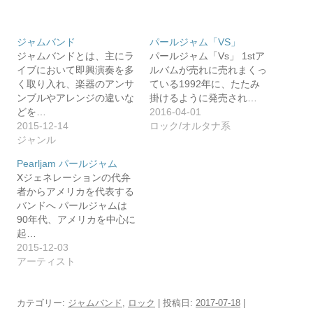
ジャムバンド
パールジャム「VS」
ジャムバンドとは、主にラ
パールジャム「Vs」 1stア
イブにおいて即興演奏を多
ルバムが売れに売れまくっ
く取り入れ、楽器のアンサ
ている1992年に、たたみ
ンブルやアレンジの違いな
掛けるように発売され…
どを…
2016-04-01
2015-12-14
ロック/オルタナ系
ジャンル
Pearljam パールジャム
Xジェネレーションの代弁
者からアメリカを代表する
バンドへ パールジャムは
90年代、アメリカを中心に
起…
2015-12-03
アーティスト
カテゴリー:
ジャムバンド
,
ロック
| 投稿日:
2017-07-18
|