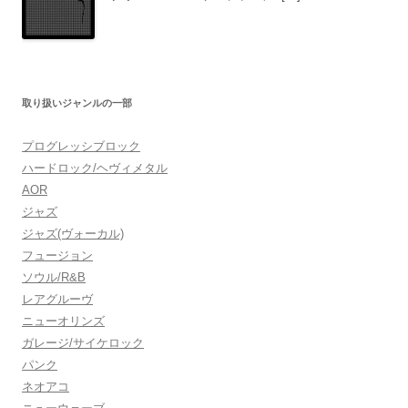
取り扱いジャンルの一部
プログレッシブロック
ハードロック/ヘヴィメタル
AOR
ジャズ
ジャズ(ヴォーカル)
フュージョン
ソウル/R&B
レアグルーヴ
ニューオリンズ
ガレージ/サイケロック
パンク
ネオアコ