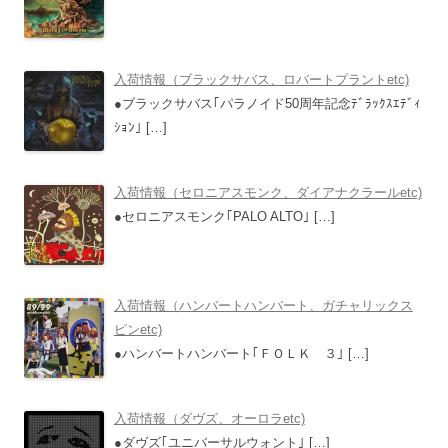
入荷情報（ブラックサバス、ロバートプラントetc)
●ブラックサバス｢パラノイド50周年記念ﾃﾞﾗｯｸｽｴﾃﾞｨ
ｼｮﾝ｣
[…]
入荷情報（セロニアスモンク、ダイアナクラールetc)
●セロニアスモンク｢PALO ALTO｣
[…]
入荷情報（ハンバートハンバート、ガチャリックス
ピンetc)
●ハンバートハンバート｢ＦＯＬＫ ３｣
[…]
入荷情報（ダヴズ、オーロラetc)
●ダヴズ｢ユニバーサルウォント｣
[…]