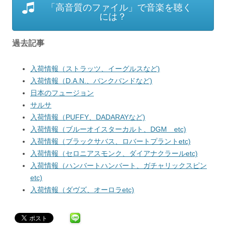
「高音質のファイル」で音楽を聴く
には？
過去記事
入荷情報（ストラッツ、イーグルスなど)
入荷情報（D.A.N.、バンクバンドなど)
日本のフュージョン
サルサ
入荷情報（PUFFY、DADARAYなど)
入荷情報（ブルーオイスターカルト、DGM etc)
入荷情報（ブラックサバス、ロバートプラントetc)
入荷情報（セロニアスモンク、ダイアナクラールetc)
入荷情報（ハンバートハンバート、ガチャリックスピン
etc)
入荷情報（ダヴズ、オーロラetc)