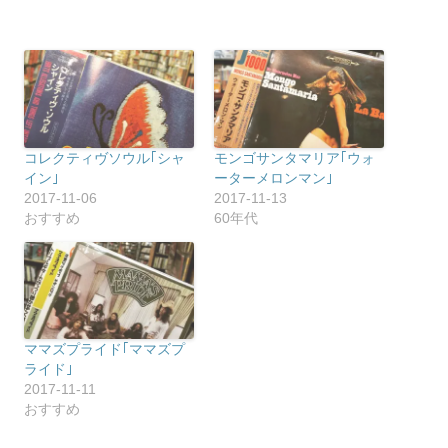
コレクティヴソウル｢シャ
モンゴサンタマリア｢ウォ
イン｣
ーターメロンマン｣
2017-11-06
2017-11-13
おすすめ
60年代
ママズプライド｢ママズプ
ライド｣
2017-11-11
おすすめ