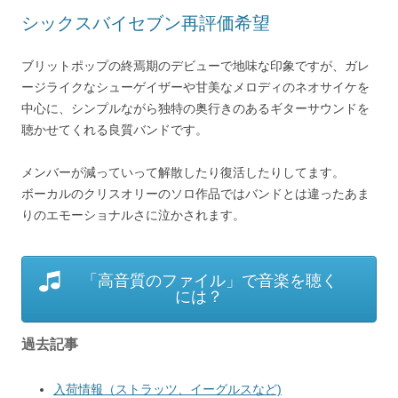
シックスバイセブン再評価希望
ブリットポップの終焉期のデビューで地味な印象ですが、ガレ
ージライクなシューゲイザーや甘美なメロディのネオサイケを
中心に、シンプルながら独特の奥行きのあるギターサウンドを
聴かせてくれる良質バンドです。
メンバーが減っていって解散したり復活したりしてます。
ボーカルのクリスオリーのソロ作品ではバンドとは違ったあま
りのエモーショナルさに泣かされます。
「高音質のファイル」で音楽を聴く
には？
過去記事
入荷情報（ストラッツ、イーグルスなど)