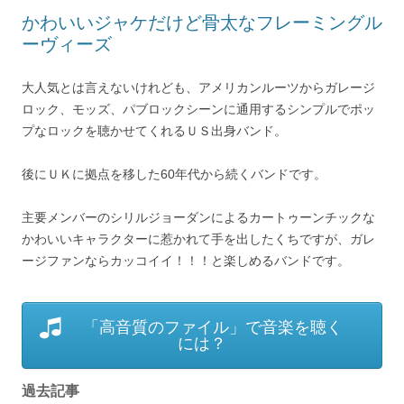
かわいいジャケだけど骨太なフレーミングル
ーヴィーズ
大人気とは言えないけれども、アメリカンルーツからガレージ
ロック、モッズ、パブロックシーンに通用するシンプルでポッ
プなロックを聴かせてくれるＵＳ出身バンド。
後にＵＫに拠点を移した60年代から続くバンドです。
主要メンバーのシリルジョーダンによるカートゥーンチックな
かわいいキャラクターに惹かれて手を出したくちですが、ガレ
ージファンならカッコイイ！！！と楽しめるバンドです。
「高音質のファイル」で音楽を聴く
には？
過去記事