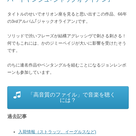
タイトルのせいでオリオン座を見ると思い出すこの作品、66年
の3rdアルバム｢ジャックオライアン｣です。
ソリッドで渋いフレーズが結構アグレッシヴで刺さる刺さる！
何でもこれには、かのジミーペイジが大いに影響を受けたそう
です。
のちに連名作品やペンタングルを組むことになるジョンレンボ
ーンも参加しています。
「高音質のファイル」で音楽を聴く
には？
過去記事
入荷情報（ストラッツ、イーグルスなど)