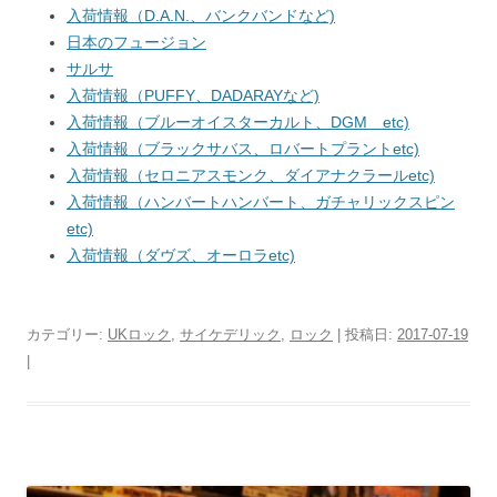
入荷情報（D.A.N.、バンクバンドなど)
日本のフュージョン
サルサ
入荷情報（PUFFY、DADARAYなど)
入荷情報（ブルーオイスターカルト、DGM etc)
入荷情報（ブラックサバス、ロバートプラントetc)
入荷情報（セロニアスモンク、ダイアナクラールetc)
入荷情報（ハンバートハンバート、ガチャリックスピン
etc)
入荷情報（ダヴズ、オーロラetc)
カテゴリー:
UKロック
,
サイケデリック
,
ロック
| 投稿日:
2017-07-19
|