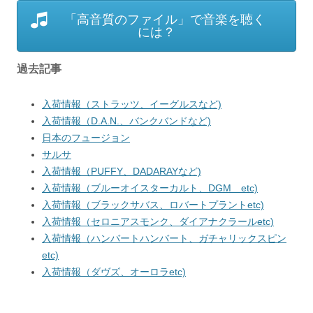
「高音質のファイル」で音楽を聴く
には？
過去記事
入荷情報（ストラッツ、イーグルスなど)
入荷情報（D.A.N.、バンクバンドなど)
日本のフュージョン
サルサ
入荷情報（PUFFY、DADARAYなど)
入荷情報（ブルーオイスターカルト、DGM etc)
入荷情報（ブラックサバス、ロバートプラントetc)
入荷情報（セロニアスモンク、ダイアナクラールetc)
入荷情報（ハンバートハンバート、ガチャリックスピン
etc)
入荷情報（ダヴズ、オーロラetc)