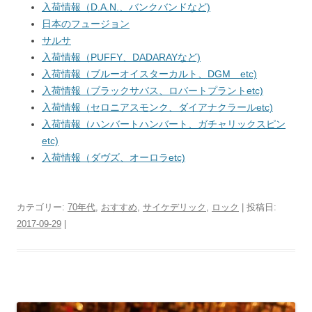
入荷情報（D.A.N.、バンクバンドなど)
日本のフュージョン
サルサ
入荷情報（PUFFY、DADARAYなど)
入荷情報（ブルーオイスターカルト、DGM etc)
入荷情報（ブラックサバス、ロバートプラントetc)
入荷情報（セロニアスモンク、ダイアナクラールetc)
入荷情報（ハンバートハンバート、ガチャリックスピン
etc)
入荷情報（ダヴズ、オーロラetc)
カテゴリー:
70年代
,
おすすめ
,
サイケデリック
,
ロック
| 投稿日:
2017-09-29
|