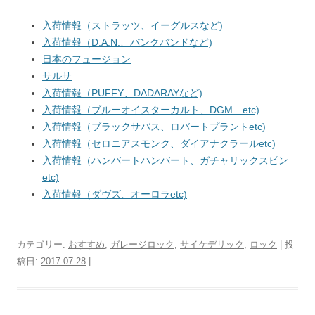
入荷情報（ストラッツ、イーグルスなど)
入荷情報（D.A.N.、バンクバンドなど)
日本のフュージョン
サルサ
入荷情報（PUFFY、DADARAYなど)
入荷情報（ブルーオイスターカルト、DGM etc)
入荷情報（ブラックサバス、ロバートプラントetc)
入荷情報（セロニアスモンク、ダイアナクラールetc)
入荷情報（ハンバートハンバート、ガチャリックスピン
etc)
入荷情報（ダヴズ、オーロラetc)
カテゴリー:
おすすめ
,
ガレージロック
,
サイケデリック
,
ロック
| 投
稿日:
2017-07-28
|