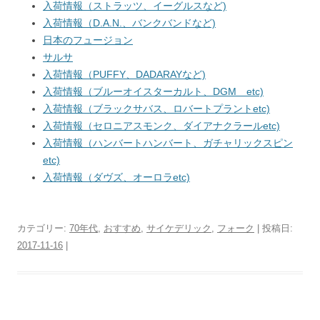
入荷情報（ストラッツ、イーグルスなど)
入荷情報（D.A.N.、バンクバンドなど)
日本のフュージョン
サルサ
入荷情報（PUFFY、DADARAYなど)
入荷情報（ブルーオイスターカルト、DGM etc)
入荷情報（ブラックサバス、ロバートプラントetc)
入荷情報（セロニアスモンク、ダイアナクラールetc)
入荷情報（ハンバートハンバート、ガチャリックスピン
etc)
入荷情報（ダヴズ、オーロラetc)
カテゴリー:
70年代
,
おすすめ
,
サイケデリック
,
フォーク
| 投稿日:
2017-11-16
|