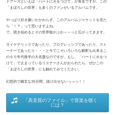
ドアーズといえば「ハートに火をつけて」が有名ですが、この
「まぼろしの世界」も多くのファンがいるアルバムです。
やっぱり好き嫌いかかわらず、このアルバムジャケットを見た
ら「！？」って思いますよね。
で、聴き始めるとその世界観がぶわ～～っと広がってきます。
サイケデリックであったり、プログレッシブであったり、スト
ーナーであったり・・・と今でこそいろいろな解釈も出来るこ
の６０年代後半の大名盤なのですが、もし、「ハートに火をつ
けて」で止まっているリスナーさんがおられたら、ぜひこの
「まぼろしの世界」にも触れてみてください。
幻想的で幽玄な35分間。抜け出せないっっっ！！
「高音質のファイル」で音楽を聴く
には？