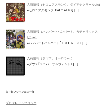
入荷情報（セロニアスモンク、ダイアナクラールetc)
●セロニアスモンク｢PALO ALTO｣
[…]
入荷情報（ハンバートハンバート、ガチャリックス
ピンetc)
●ハンバートハンバート｢ＦＯＬＫ ３｣
[…]
入荷情報（ダヴズ、オーロラetc)
●ダヴズ｢ユニバーサルウォント｣
[…]
取り扱いジャンルの一部
プログレッシブロック