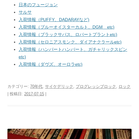
日本のフュージョン
サルサ
入荷情報（PUFFY、DADARAYなど)
入荷情報（ブルーオイスターカルト、DGM etc)
入荷情報（ブラックサバス、ロバートプラントetc)
入荷情報（セロニアスモンク、ダイアナクラールetc)
入荷情報（ハンバートハンバート、ガチャリックスピン
etc)
入荷情報（ダヴズ、オーロラetc)
カテゴリー:
70年代
,
サイケデリック
,
プログレッシブロック
,
ロック
| 投稿日:
2017-07-15
|