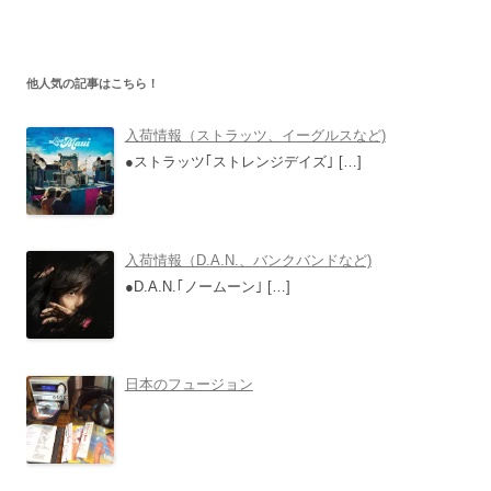
他人気の記事はこちら！
入荷情報（ストラッツ、イーグルスなど)
●ストラッツ｢ストレンジデイズ｣
[…]
入荷情報（D.A.N.、バンクバンドなど)
●D.A.N.｢ノームーン｣
[…]
日本のフュージョン