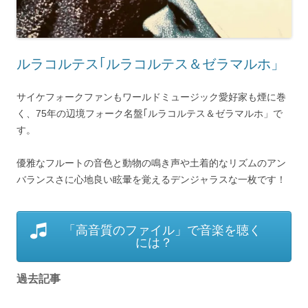
ルラコルテス｢ルラコルテス＆ゼラマルホ」
サイケフォークファンもワールドミュージック愛好家も煙に巻
く、75年の辺境フォーク名盤｢ルラコルテス＆ゼラマルホ」で
す。
優雅なフルートの音色と動物の鳴き声や土着的なリズムのアン
バランスさに心地良い眩暈を覚えるデンジャラスな一枚です！
「高音質のファイル」で音楽を聴く
には？
過去記事