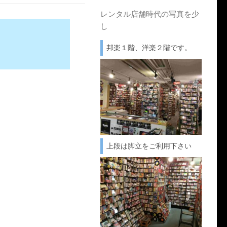
レンタル店舗時代の写真を少
し
邦楽１階、洋楽２階です。
上段は脚立をご利用下さい