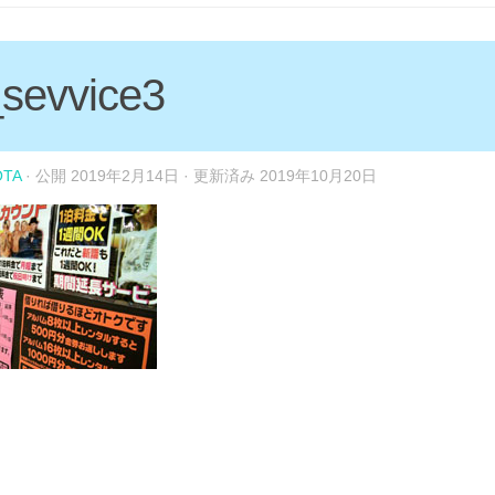
sevvice3
OTA
· 公開
2019年2月14日
· 更新済み
2019年10月20日