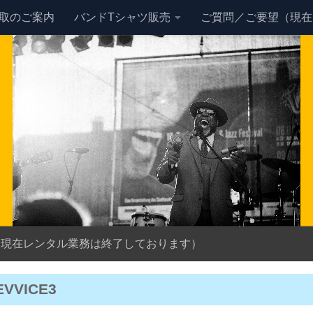
買取のご案内
バンドTシャツ販売
ご質問／ご要望（現在
（現在レンタル業務は終了しております）
EVVICE3