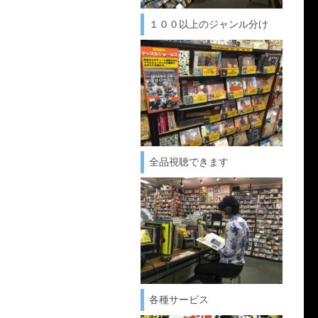
１００以上のジャンル分け
全品視聴できます
各種サービス