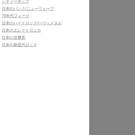
シティーポップ
日本のパンク/ニューウェーブ
70年代フォーク
日本のハードロック/ヘヴィメタル
日本のエレクトロニカ
日本の音響系
日本の新世代ロック