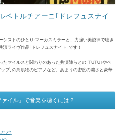
ルペトルチアーニ｢ドレフュスナイ
ーシストのひとり:マーカスミラーと、力強い美旋律で聴き
共演ライヴ作品｢ドレフュスナイト｣です！
たマイルスと関わりのあった共演陣らとの｢TUTU｣やペ
アップ｣の鳥肌物のピアノなど、あまりの密度の濃さと豪華
ファイル」で音楽を聴くには？
など)