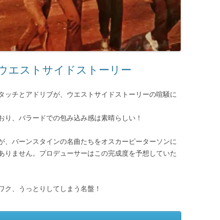
ウエストサイドストーリー
タッチとアドリブが、ウエストサイドストーリーの喧騒に
おり、バラードでの包み込み感は素晴らしい！
が、バーンスタインの名曲たちをオスカーピーターソンに
ありません。プロデューサーはこの完成度を予想していた
ワク、うっとりしてしまう名盤！