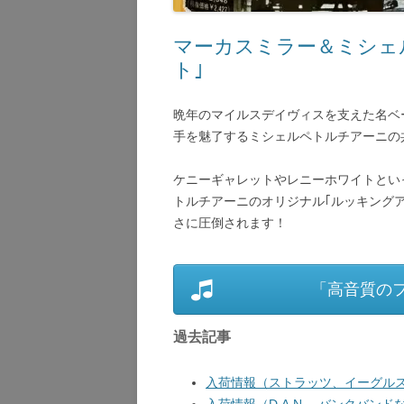
マーカスミラー＆ミシェ
ト｣
晩年のマイルスデイヴィスを支えた名ベ
手を魅了するミシェルペトルチアーニの
ケニーギャレットやレニーホワイトといっ
トルチアーニのオリジナル｢ルッキング
さに圧倒されます！
「高音質の
過去記事
入荷情報（ストラッツ、イーグルス