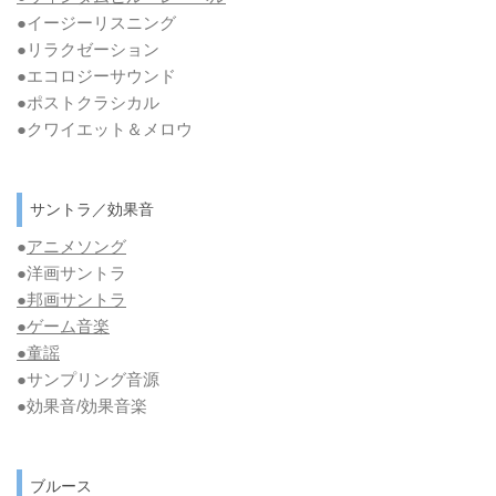
●イージーリスニング
●リラクゼーション
●エコロジーサウンド
●ポストクラシカル
●クワイエット＆メロウ
サントラ／効果音
●
アニメソング
●洋画サントラ
●邦画サントラ
●ゲーム音楽
●童謡
●サンプリング音源
●効果音/効果音楽
ブルース