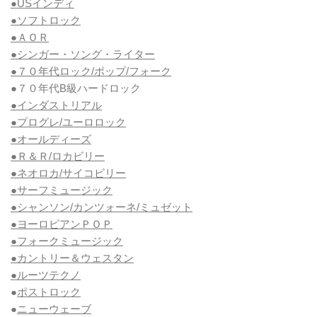
●USインディ
●ソフトロック
●ＡＯＲ
●シンガー・ソング・ライター
●７０年代ロック/ポップ/フォーク
●７０年代B級ハードロック
●インダストリアル
●プログレ/ユーロロック
●オールディーズ
●Ｒ＆Ｒ/ロカビリー
●ネオロカ/サイコビリー
●サーフミュージック
●シャンソン/カンツォーネ/ミュゼット
●ヨーロピアンＰＯＰ
●フォークミュージック
●カントリー＆ウェスタン
●ルーツテクノ
●
ポストロック
●
ニューウェーブ