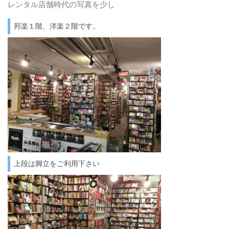
レンタル店舗時代の写真を少し
邦楽１階、洋楽２階です。
上段は脚立をご利用下さい