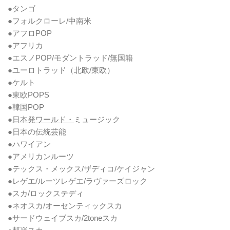
●タンゴ
●フォルクローレ/中南米
●アフロPOP
●アフリカ
●エスノPOP/モダントラッド/無国籍
●ユーロトラッド（北欧/東欧）
●ケルト
●東欧POPS
●韓国POP
●
日本発ワールド・
ミュージック
●日本の伝統芸能
●ハワイアン
●アメリカンルーツ
●テックス・メックス/ザディコ/ケイジャン
●レゲエ/ルーツレゲエ/ラヴァーズロック
●スカ/ロックステディ
●ネオスカ/オーセンティックスカ
●サードウェイブスカ/2toneスカ