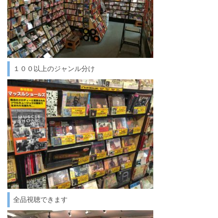
１００以上のジャンル分け
全品視聴できます