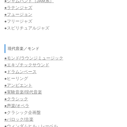
●ジャムバンド（JAM系）
●ラテンジャズ
●フュージョン
●フリージャズ
●スピリチュアルジャズ
現代音楽／モンド
●モンド/ラウンジミュージック
●エキゾチックサウンド
●
ドラムンベース
●ヒーリング
●アンビエント
●実験音楽/現代音楽
●クラシック
●声楽/オペラ
●クラシック企画盤
●バロック/古楽
●ウィンダムヒル・レーベル