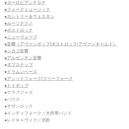
●ヨーロピアンＰＯＰ
●フォークミュージック
●カントリー＆ウェスタン
●ルーツテクノ
●
ポストロック
●
ニューウェーブ
●音響（アヴァンポップ/ポストロック/アヴァンギャルド）
●シカゴ音響
●アルゼンチン音響
●
ダブステップ
●
ドラムンベース
●アシッドフォーク/フリーフォーク
●トイポップ
●クラブジャズ
●ハウス
●サザンロック
●インディフォーク／大所帯バンド
●レイキャヴィク／北欧