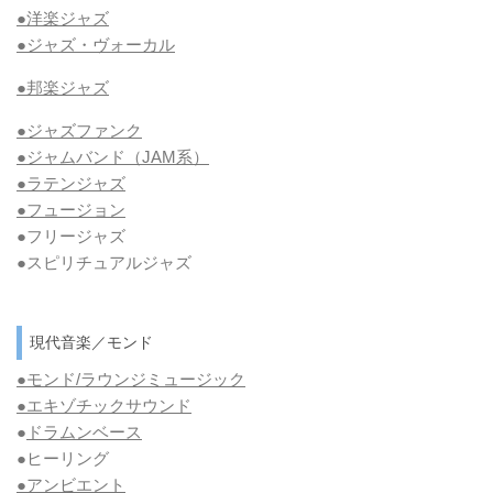
●洋楽ジャズ
●ジャズ・ヴォーカル
●邦楽ジャズ
●ジャズファンク
●ジャムバンド（JAM系）
●ラテンジャズ
●フュージョン
●フリージャズ
●スピリチュアルジャズ
現代音楽／モンド
●モンド/ラウンジミュージック
●エキゾチックサウンド
●
ドラムンベース
●ヒーリング
●アンビエント