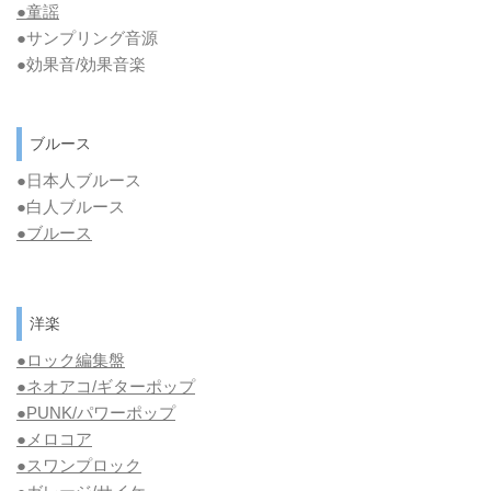
●童謡
●サンプリング音源
●効果音/効果音楽
ブルース
●日本人ブルース
●白人ブルース
●
ブルース
洋楽
●ロック編集盤
●ネオアコ/ギターポップ
●
PUNK/パワーポップ
●メロコア
●スワンプロック