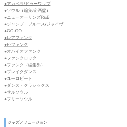
●アカペラ/ドゥーワップ
●ソウル
（編集/企画盤）
●ニューオーリンズR&B
●ジャンプ・ブルース/ジャイヴ
●GO-GO
●レアファンク
●P-ファンク
●オハイオファンク
●ファンクロック
●ファンク
（編集盤）
●ブレイクダンス
●ユーロビート
●ダンス・クラシックス
●サルソウル
●フリーソウル
ジャズ／フュージョン