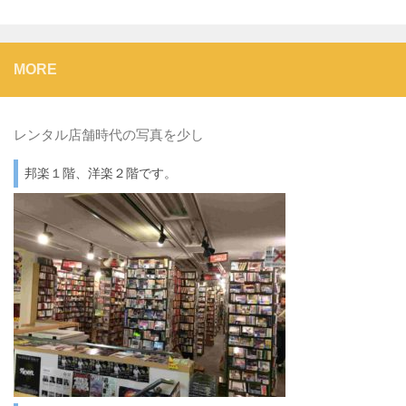
MORE
レンタル店舗時代の写真を少し
邦楽１階、洋楽２階です。