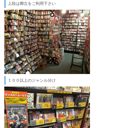
上段は脚立をご利用下さい
１００以上のジャンル分け