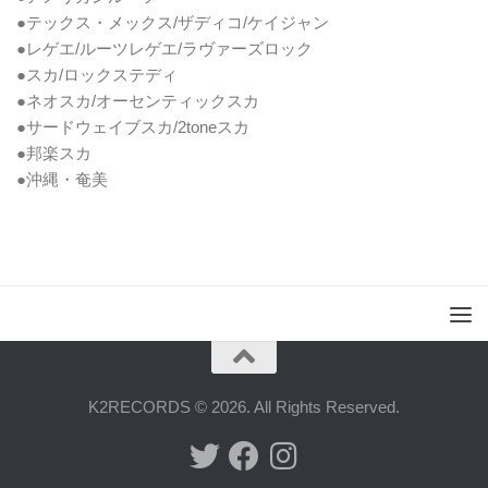
●テックス・メックス/ザディコ/ケイジャン
●レゲエ/ルーツレゲエ/ラヴァーズロック
●スカ/ロックステディ
●ネオスカ/オーセンティックスカ
●サードウェイブスカ/2toneスカ
●邦楽スカ
●沖縄・奄美
K2RECORDS © 2026. All Rights Reserved.