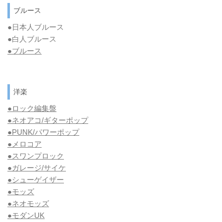
ブルース
●日本人ブルース
●白人ブルース
●
ブルース
洋楽
●ロック編集盤
●ネオアコ/ギターポップ
●
PUNK/パワーポップ
●メロコア
●スワンプロック
●ガレージ/サイケ
●シューゲイザー
●モッズ
●ネオモッズ
●モダンUK