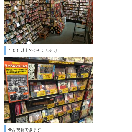
１００以上のジャンル分け
全品視聴できます