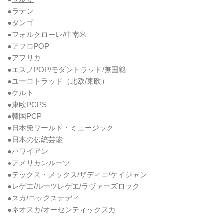
●ラテン
●タンゴ
●フォルクローレ/中南米
●アフロPOP
●アフリカ
●エスノPOP/モダントラッド/無国籍
●ユーロトラッド（北欧/東欧）
●ケルト
●東欧POPS
●韓国POP
●
日本発ワールド・
ミュージック
●日本の伝統芸能
●ハワイアン
●アメリカンルーツ
●テックス・メックス/ザディコ/ケイジャン
●レゲエ/ルーツレゲエ/ラヴァーズロック
●スカ/ロックステディ
●ネオスカ/オーセンティックスカ