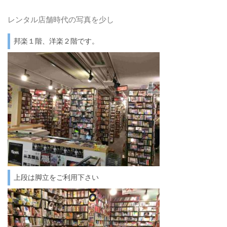
レンタル店舗時代の写真を少し
邦楽１階、洋楽２階です。
上段は脚立をご利用下さい