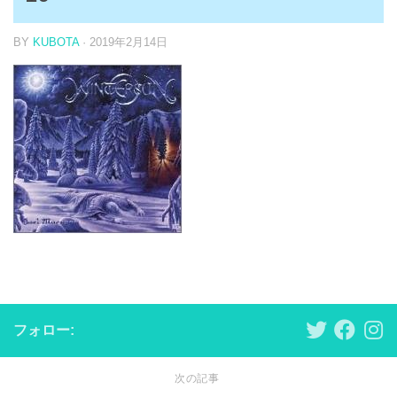
BY
KUBOTA
·
2019年2月14日
フォロー:
次の記事