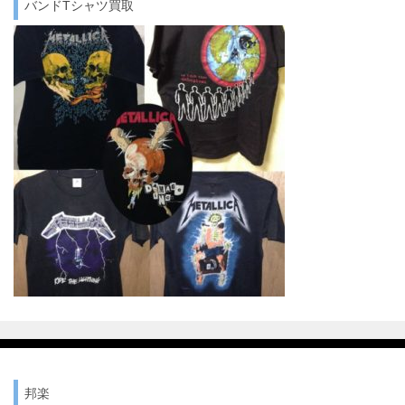
バンドTシャツ買取
邦楽