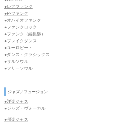
●レアファンク
●P-ファンク
●オハイオファンク
●ファンクロック
●ファンク
（編集盤）
●ブレイクダンス
●ユーロビート
●ダンス・クラシックス
●サルソウル
●フリーソウル
ジャズ／フュージョン
●洋楽ジャズ
●ジャズ・ヴォーカル
●邦楽ジャズ