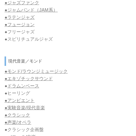
●ジャズファンク
●ジャムバンド（JAM系）
●ラテンジャズ
●フュージョン
●フリージャズ
●スピリチュアルジャズ
現代音楽／モンド
●モンド/ラウンジミュージック
●エキゾチックサウンド
●
ドラムンベース
●ヒーリング
●アンビエント
●実験音楽/現代音楽
●クラシック
●声楽/オペラ
●クラシック企画盤