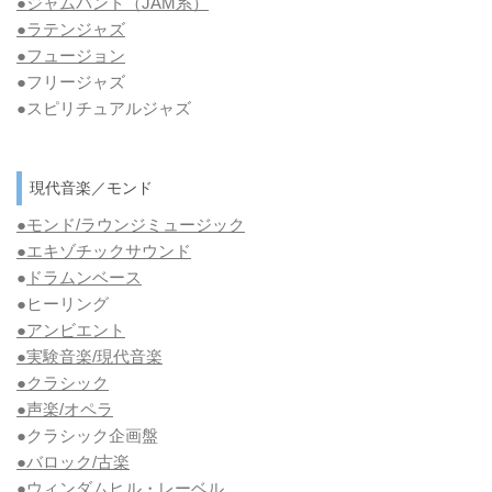
●ジャムバンド（JAM系）
●ラテンジャズ
●フュージョン
●フリージャズ
●スピリチュアルジャズ
現代音楽／モンド
●モンド/ラウンジミュージック
●エキゾチックサウンド
●
ドラムンベース
●ヒーリング
●アンビエント
●実験音楽/現代音楽
●クラシック
●声楽/オペラ
●クラシック企画盤
●バロック/古楽
●ウィンダムヒル・レーベル