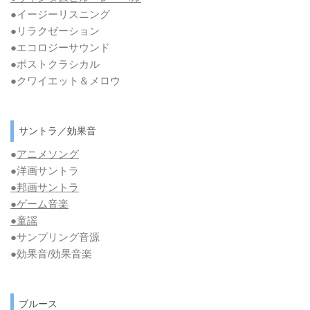
●イージーリスニング
●リラクゼーション
●エコロジーサウンド
●ポストクラシカル
●クワイエット＆メロウ
サントラ／効果音
●
アニメソング
●洋画サントラ
●邦画サントラ
●ゲーム音楽
●童謡
●サンプリング音源
●効果音/効果音楽
ブルース