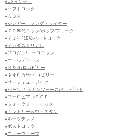
●USインディ
●ソフトロック
●ＡＯＲ
●シンガー・ソング・ライター
●７０年代ロック/ポップ/フォーク
●７０年代B級ハードロック
●インダストリアル
●プログレ/ユーロロック
●オールディーズ
●Ｒ＆Ｒ/ロカビリー
●ネオロカ/サイコビリー
●サーフミュージック
●シャンソン/カンツォーネ/ミュゼット
●ヨーロピアンＰＯＰ
●フォークミュージック
●カントリー＆ウェスタン
●ルーツテクノ
●
ポストロック
●
ニューウェーブ