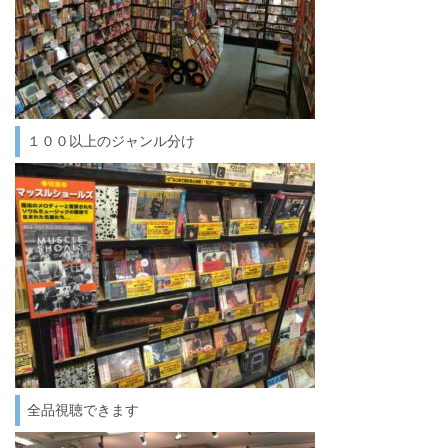
１００以上のジャンル分け
全品視聴できます