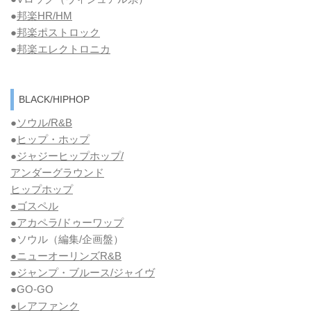
●
邦楽HR/HM
●
邦楽ポストロック
●
邦楽エレクトロニカ
BLACK/HIPHOP
●
ソウル/R&B
●
ヒップ・ホップ
●
ジャジーヒップホップ/
アンダーグラウンド
ヒップホップ
●ゴスペル
●アカペラ/ドゥーワップ
●ソウル
（編集/企画盤）
●ニューオーリンズR&B
●ジャンプ・ブルース/ジャイヴ
●GO-GO
●レアファンク