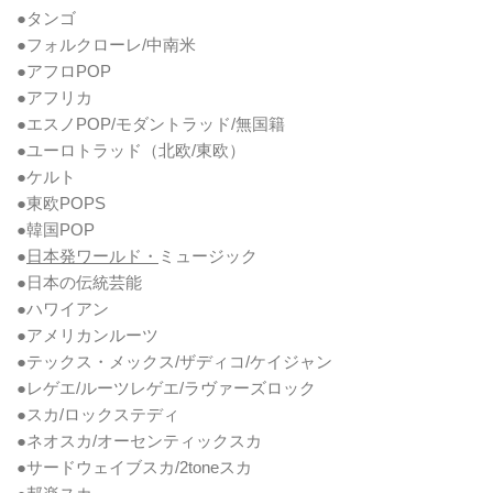
●タンゴ
●フォルクローレ/中南米
●アフロPOP
●アフリカ
●エスノPOP/モダントラッド/無国籍
●ユーロトラッド（北欧/東欧）
●ケルト
●東欧POPS
●韓国POP
●
日本発ワールド・
ミュージック
●日本の伝統芸能
●ハワイアン
●アメリカンルーツ
●テックス・メックス/ザディコ/ケイジャン
●レゲエ/ルーツレゲエ/ラヴァーズロック
●スカ/ロックステディ
●ネオスカ/オーセンティックスカ
●サードウェイブスカ/2toneスカ