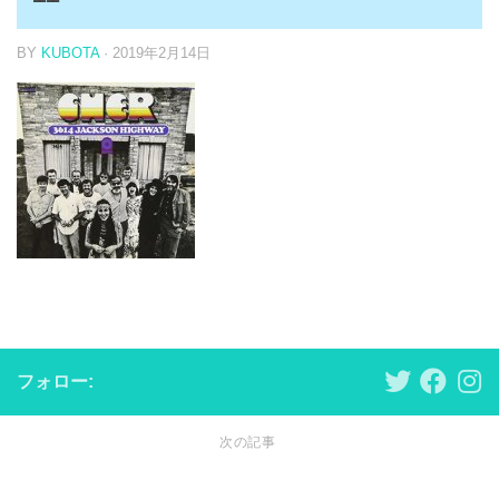
BY
KUBOTA
·
2019年2月14日
フォロー:
次の記事