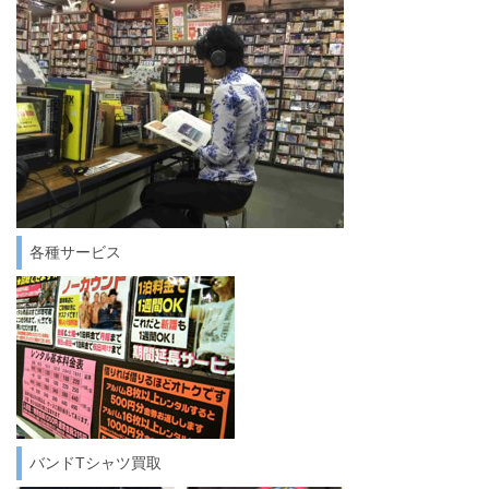
各種サービス
バンドTシャツ買取