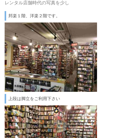
レンタル店舗時代の写真を少し
邦楽１階、洋楽２階です。
上段は脚立をご利用下さい