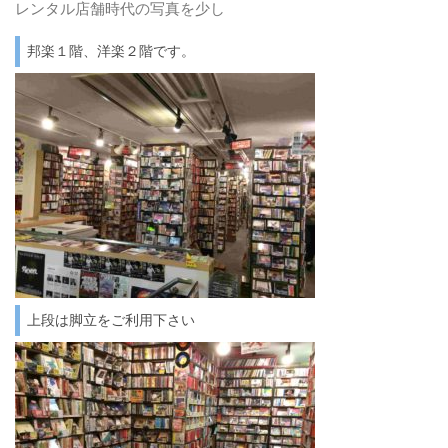
レンタル店舗時代の写真を少し
邦楽１階、洋楽２階です。
上段は脚立をご利用下さい