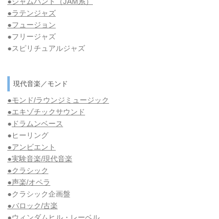
●ジャムバンド（JAM系）
●ラテンジャズ
●フュージョン
●フリージャズ
●スピリチュアルジャズ
現代音楽／モンド
●モンド/ラウンジミュージック
●エキゾチックサウンド
●
ドラムンベース
●ヒーリング
●アンビエント
●実験音楽/現代音楽
●クラシック
●声楽/オペラ
●クラシック企画盤
●バロック/古楽
●ウィンダムヒル・レーベル