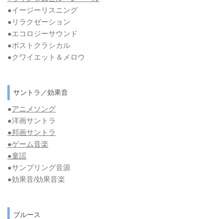
●イージーリスニング
●リラクゼーション
●エコロジーサウンド
●ポストクラシカル
●クワイエット＆メロウ
サントラ／効果音
●
アニメソング
●洋画サントラ
●邦画サントラ
●ゲーム音楽
●童謡
●サンプリング音源
●効果音/効果音楽
ブルース