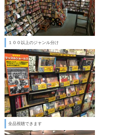
１００以上のジャンル分け
全品視聴できます