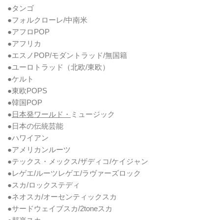
●タンゴ
●フォルクローレ/中南米
●アフロPOP
●アフリカ
●エスノPOP/モダントラッド/無国籍
●ユーロトラッド（北欧/東欧）
●ケルト
●東欧POPS
●韓国POP
●
日本発ワールド・
ミュージック
●日本の伝統芸能
●ハワイアン
●アメリカンルーツ
●テックス・メックス/ザディコ/ケイジャン
●レゲエ/ルーツレゲエ/ラヴァーズロック
●スカ/ロックステディ
●ネオスカ/オーセンティックスカ
●サードウェイブスカ/2toneスカ