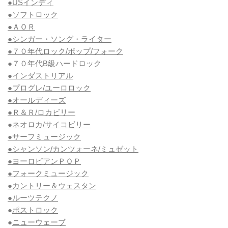
●USインディ
●ソフトロック
●ＡＯＲ
●シンガー・ソング・ライター
●７０年代ロック/ポップ/フォーク
●７０年代B級ハードロック
●インダストリアル
●プログレ/ユーロロック
●オールディーズ
●Ｒ＆Ｒ/ロカビリー
●ネオロカ/サイコビリー
●サーフミュージック
●シャンソン/カンツォーネ/ミュゼット
●ヨーロピアンＰＯＰ
●フォークミュージック
●カントリー＆ウェスタン
●ルーツテクノ
●
ポストロック
●
ニューウェーブ