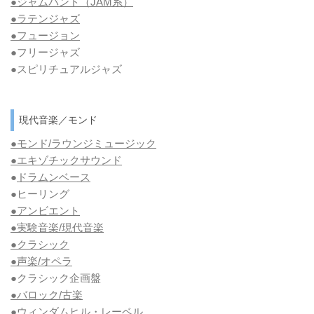
●ジャムバンド（JAM系）
●ラテンジャズ
●フュージョン
●フリージャズ
●スピリチュアルジャズ
現代音楽／モンド
●モンド/ラウンジミュージック
●エキゾチックサウンド
●
ドラムンベース
●ヒーリング
●アンビエント
●実験音楽/現代音楽
●クラシック
●声楽/オペラ
●クラシック企画盤
●バロック/古楽
●ウィンダムヒル・レーベル