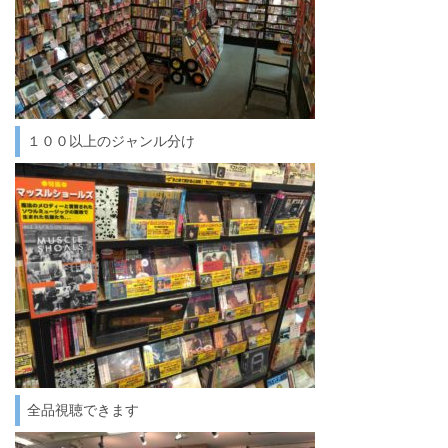
１００以上のジャンル分け
全品視聴できます