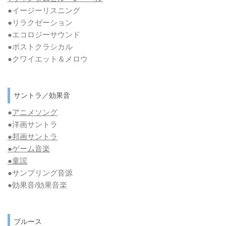
●イージーリスニング
●リラクゼーション
●エコロジーサウンド
●ポストクラシカル
●クワイエット＆メロウ
サントラ／効果音
●
アニメソング
●洋画サントラ
●邦画サントラ
●ゲーム音楽
●童謡
●サンプリング音源
●効果音/効果音楽
ブルース