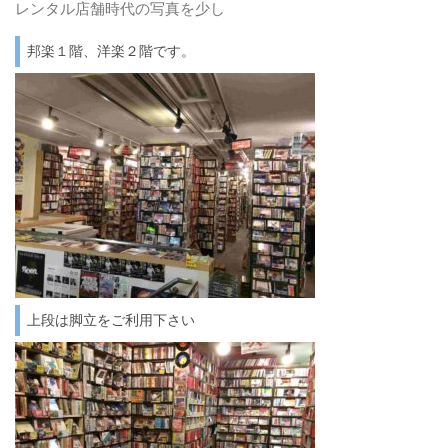
レンタル店舗時代の写真を少し
邦楽１階、洋楽２階です。
上段は脚立をご利用下さい