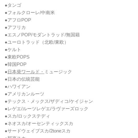
●タンゴ
●フォルクローレ/中南米
●アフロPOP
●アフリカ
●エスノPOP/モダントラッド/無国籍
●ユーロトラッド（北欧/東欧）
●ケルト
●東欧POPS
●韓国POP
●
日本発ワールド・
ミュージック
●日本の伝統芸能
●ハワイアン
●アメリカンルーツ
●テックス・メックス/ザディコ/ケイジャン
●レゲエ/ルーツレゲエ/ラヴァーズロック
●スカ/ロックステディ
●ネオスカ/オーセンティックスカ
●サードウェイブスカ/2toneスカ