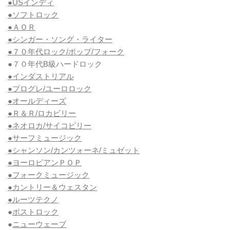
●USインディ
●ソフトロック
●ＡＯＲ
●シンガー・ソング・ライター
●７０年代ロック/ポップ/フォーク
●７０年代B級ハードロック
●インダストリアル
●プログレ/ユーロロック
●オールディーズ
●Ｒ＆Ｒ/ロカビリー
●ネオロカ/サイコビリー
●サーフミュージック
●シャンソン/カンツォーネ/ミュゼット
●ヨーロピアンＰＯＰ
●フォークミュージック
●カントリー＆ウェスタン
●ルーツテクノ
●
ポストロック
●
ニューウェーブ