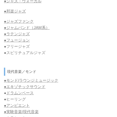
●ジャズ・ヴォーカル
●邦楽ジャズ
●ジャズファンク
●ジャムバンド（JAM系）
●ラテンジャズ
●フュージョン
●フリージャズ
●スピリチュアルジャズ
現代音楽／モンド
●モンド/ラウンジミュージック
●エキゾチックサウンド
●
ドラムンベース
●ヒーリング
●アンビエント
●実験音楽/現代音楽