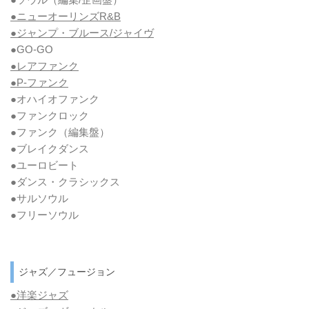
●ニューオーリンズR&B
●ジャンプ・ブルース/ジャイヴ
●GO-GO
●レアファンク
●P-ファンク
●オハイオファンク
●ファンクロック
●ファンク
（編集盤）
●ブレイクダンス
●ユーロビート
●ダンス・クラシックス
●サルソウル
●フリーソウル
ジャズ／フュージョン
●洋楽ジャズ