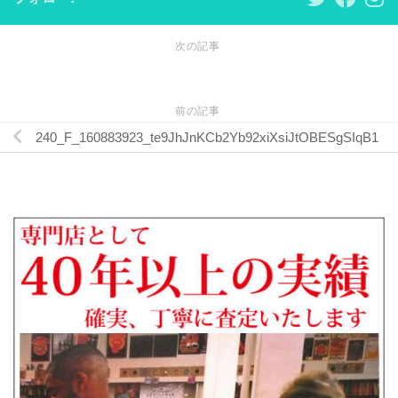
次の記事
前の記事
240_F_160883923_te9JhJnKCb2Yb92xiXsiJtOBESgSIqB1