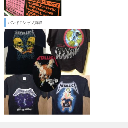
バンドTシャツ買取