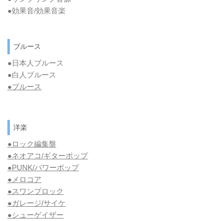
●効果音/効果音楽
ブルース
●日本人ブルース
●白人ブルース
●
ブルース
洋楽
●ロック編集盤
●ネオアコ/ギターポップ
●
PUNK/パワーポップ
●メロコア
●スワンプロック
●ガレージ/サイケ
●シューゲイザー