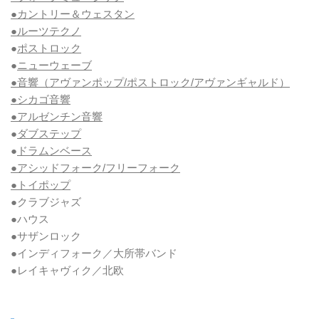
●カントリー＆ウェスタン
●ルーツテクノ
●
ポストロック
●
ニューウェーブ
●音響（アヴァンポップ/ポストロック/アヴァンギャルド）
●シカゴ音響
●アルゼンチン音響
●
ダブステップ
●
ドラムンベース
●アシッドフォーク/フリーフォーク
●トイポップ
●クラブジャズ
●ハウス
●サザンロック
●インディフォーク／大所帯バンド
●レイキャヴィク／北欧