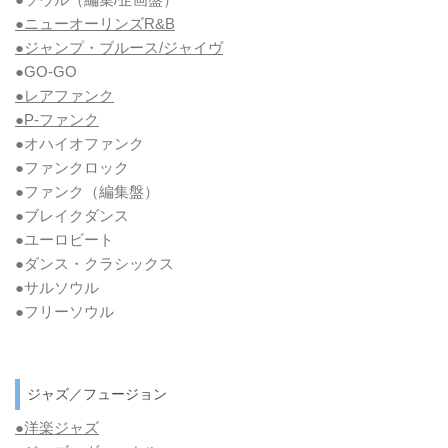
●ニューオーリンズR&B
●ジャンプ・ブルース/ジャイヴ
●GO-GO
●レアファンク
●P-ファンク
●オハイオファンク
●ファンクロック
●ファンク
（編集盤）
●ブレイクダンス
●ユーロビート
●ダンス・クラシックス
●サルソウル
●フリーソウル
ジャズ／フュージョン
●洋楽ジャズ