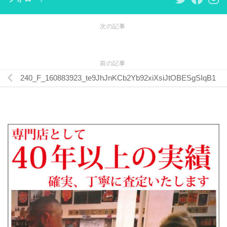
次の記事
前の記事
240_F_160883923_te9JhJnKCb2Yb92xiXsiJtOBESgSIqB1