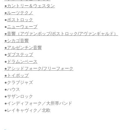
●カントリー＆ウェスタン
●ルーツテクノ
●
ポストロック
●
ニューウェーブ
●音響（アヴァンポップ/ポストロック/アヴァンギャルド）
●シカゴ音響
●アルゼンチン音響
●
ダブステップ
●
ドラムンベース
●アシッドフォーク/フリーフォーク
●トイポップ
●クラブジャズ
●ハウス
●サザンロック
●インディフォーク／大所帯バンド
●レイキャヴィク／北欧