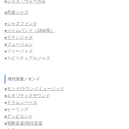
●ジャズ・ヴォーカル
●邦楽ジャズ
●ジャズファンク
●ジャムバンド（JAM系）
●ラテンジャズ
●フュージョン
●フリージャズ
●スピリチュアルジャズ
現代音楽／モンド
●モンド/ラウンジミュージック
●エキゾチックサウンド
●
ドラムンベース
●ヒーリング
●アンビエント
●実験音楽/現代音楽