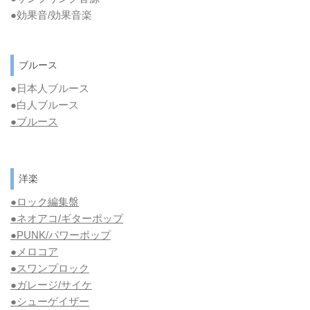
●効果音/効果音楽
ブルース
●日本人ブルース
●白人ブルース
●
ブルース
洋楽
●ロック編集盤
●ネオアコ/ギターポップ
●
PUNK/パワーポップ
●メロコア
●スワンプロック
●ガレージ/サイケ
●シューゲイザー