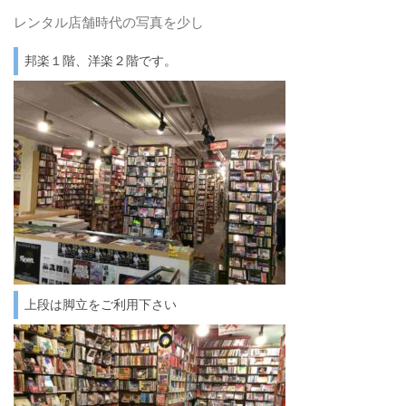
レンタル店舗時代の写真を少し
邦楽１階、洋楽２階です。
上段は脚立をご利用下さい