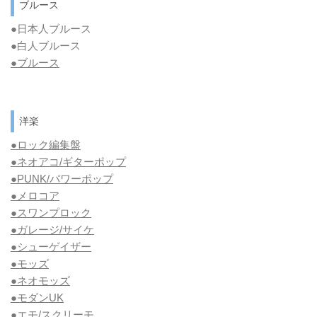
ブルース
●日本人ブルース
●白人ブルース
●
ブルース
洋楽
●ロック編集盤
●ネオアコ/ギターポップ
●
PUNK/パワーポップ
●メロコア
●スワンプロック
●ガレージ/サイケ
●シューゲイザー
●モッズ
●ネオモッズ
●モダンUK
●エモ/スクリーモ