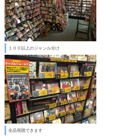
１００以上のジャンル分け
全品視聴できます