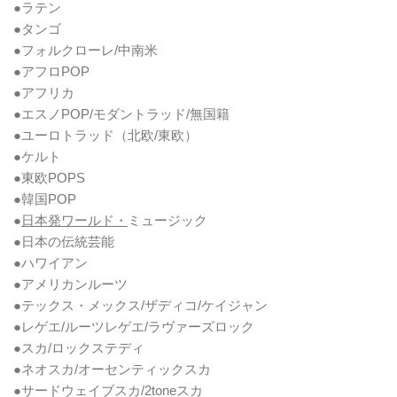
●ラテン
●タンゴ
●フォルクローレ/中南米
●アフロPOP
●アフリカ
●エスノPOP/モダントラッド/無国籍
●ユーロトラッド（北欧/東欧）
●ケルト
●東欧POPS
●韓国POP
●
日本発ワールド・
ミュージック
●日本の伝統芸能
●ハワイアン
●アメリカンルーツ
●テックス・メックス/ザディコ/ケイジャン
●レゲエ/ルーツレゲエ/ラヴァーズロック
●スカ/ロックステディ
●ネオスカ/オーセンティックスカ
●サードウェイブスカ/2toneスカ