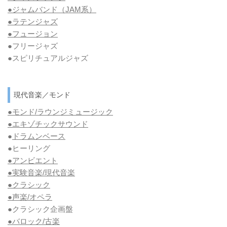
●ジャムバンド（JAM系）
●ラテンジャズ
●フュージョン
●フリージャズ
●スピリチュアルジャズ
現代音楽／モンド
●モンド/ラウンジミュージック
●エキゾチックサウンド
●
ドラムンベース
●ヒーリング
●アンビエント
●実験音楽/現代音楽
●クラシック
●声楽/オペラ
●クラシック企画盤
●バロック/古楽