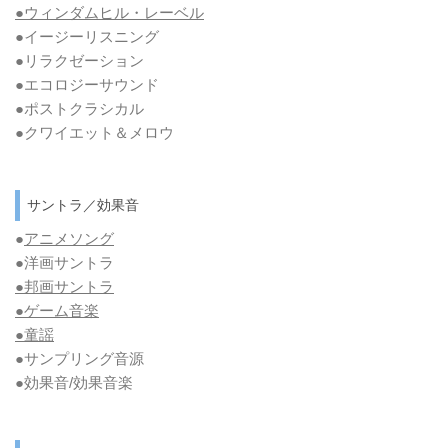
●ウィンダムヒル・レーベル
●イージーリスニング
●リラクゼーション
●エコロジーサウンド
●ポストクラシカル
●クワイエット＆メロウ
サントラ／効果音
●
アニメソング
●洋画サントラ
●邦画サントラ
●ゲーム音楽
●童謡
●サンプリング音源
●効果音/効果音楽