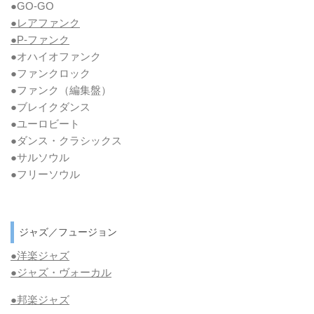
●GO-GO
●レアファンク
●P-ファンク
●オハイオファンク
●ファンクロック
●ファンク
（編集盤）
●ブレイクダンス
●ユーロビート
●ダンス・クラシックス
●サルソウル
●フリーソウル
ジャズ／フュージョン
●洋楽ジャズ
●ジャズ・ヴォーカル
●邦楽ジャズ