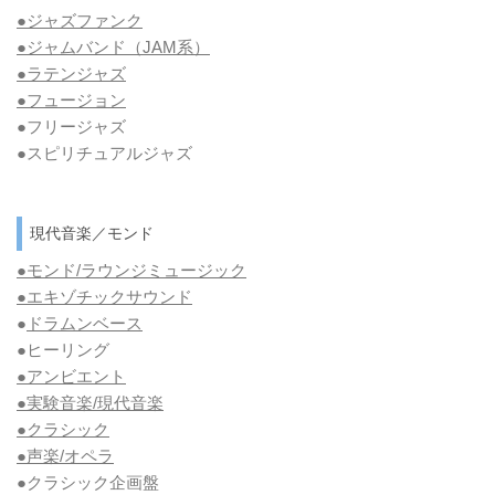
●ジャズファンク
●ジャムバンド（JAM系）
●ラテンジャズ
●フュージョン
●フリージャズ
●スピリチュアルジャズ
現代音楽／モンド
●モンド/ラウンジミュージック
●エキゾチックサウンド
●
ドラムンベース
●ヒーリング
●アンビエント
●実験音楽/現代音楽
●クラシック
●声楽/オペラ
●クラシック企画盤