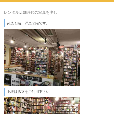
レンタル店舗時代の写真を少し
邦楽１階、洋楽２階です。
上段は脚立をご利用下さい