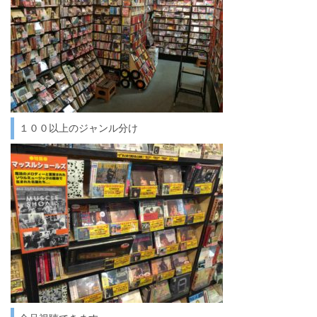
１００以上のジャンル分け