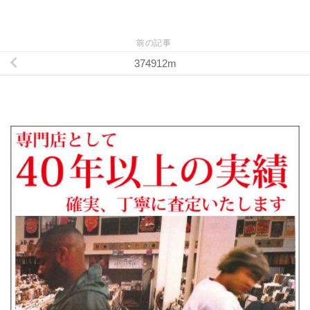
前の記事
374912m