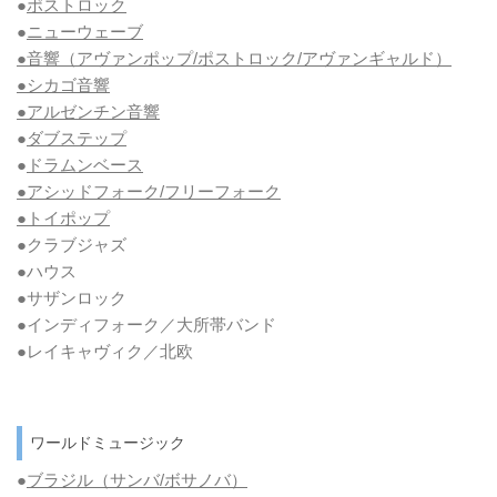
●
ポストロック
●
ニューウェーブ
●音響（アヴァンポップ/ポストロック/アヴァンギャルド）
●シカゴ音響
●アルゼンチン音響
●
ダブステップ
●
ドラムンベース
●アシッドフォーク/フリーフォーク
●トイポップ
●クラブジャズ
●ハウス
●サザンロック
●インディフォーク／大所帯バンド
●レイキャヴィク／北欧
ワールドミュージック
●
ブラジル（サンバ/ボサノバ）