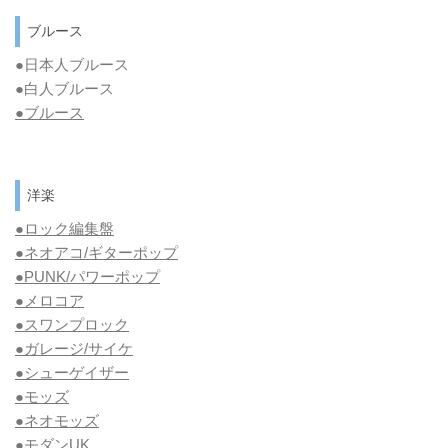
ブルース
●日本人ブルース
●白人ブルース
●
ブルース
洋楽
●ロック編集盤
●ネオアコ/ギターポップ
●
PUNK/パワーポップ
●メロコア
●スワンプロック
●ガレージ/サイケ
●シューゲイザー
●モッズ
●ネオモッズ
●モダンUK