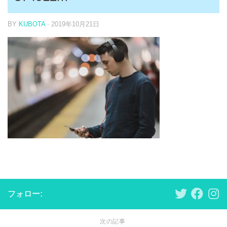
BY
KUBOTA
·
2019年10月21日
フォロー:
次の記事