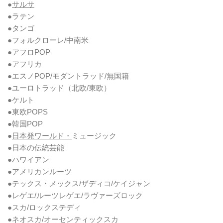
●
サルサ
●ラテン
●タンゴ
●フォルクローレ/中南米
●アフロPOP
●アフリカ
●エスノPOP/モダントラッド/無国籍
●ユーロトラッド（北欧/東欧）
●ケルト
●東欧POPS
●韓国POP
●
日本発ワールド・
ミュージック
●日本の伝統芸能
●ハワイアン
●アメリカンルーツ
●テックス・メックス/ザディコ/ケイジャン
●レゲエ/ルーツレゲエ/ラヴァーズロック
●スカ/ロックステディ
●ネオスカ/オーセンティックスカ