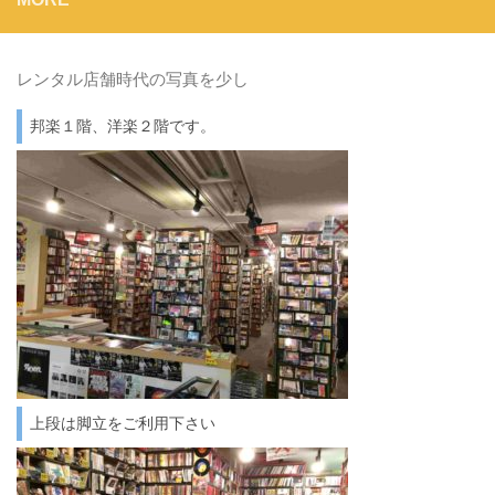
レンタル店舗時代の写真を少し
邦楽１階、洋楽２階です。
上段は脚立をご利用下さい