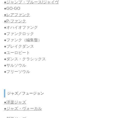
●ジャンプ・ブルース/ジャイヴ
●GO-GO
●レアファンク
●P-ファンク
●オハイオファンク
●ファンクロック
●ファンク
（編集盤）
●ブレイクダンス
●ユーロビート
●ダンス・クラシックス
●サルソウル
●フリーソウル
ジャズ／フュージョン
●洋楽ジャズ
●ジャズ・ヴォーカル