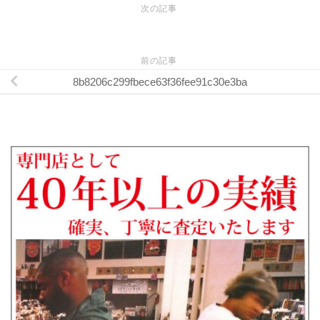
次の記事
前の記事
8b8206c299fbece63f36fee91c30e3ba