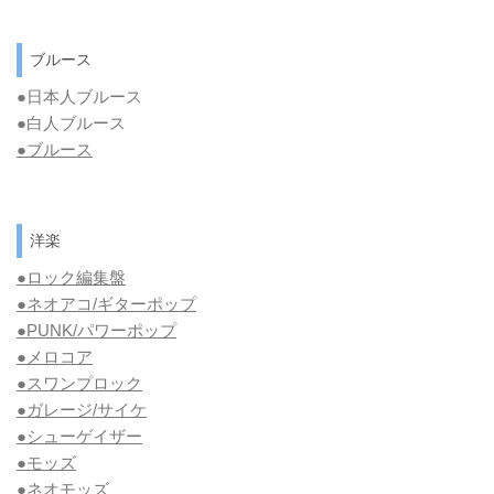
ブルース
●日本人ブルース
●白人ブルース
●
ブルース
洋楽
●ロック編集盤
●ネオアコ/ギターポップ
●
PUNK/パワーポップ
●メロコア
●スワンプロック
●ガレージ/サイケ
●シューゲイザー
●モッズ
●ネオモッズ