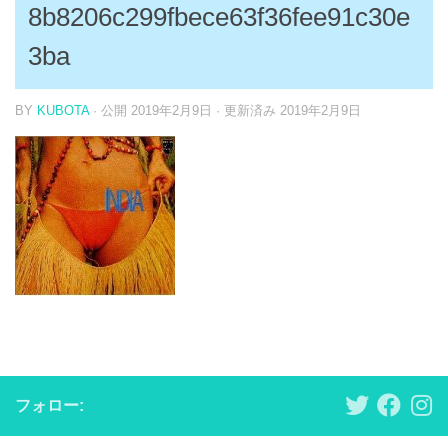
8b8206c299fbece63f36fee91c30e
3ba
BY
KUBOTA
· 公開
2019年2月9日
· 更新済み
2019年2月9日
フォロー: