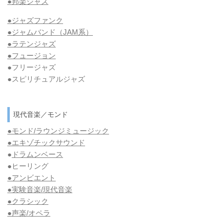
●邦楽ジャズ
●ジャズファンク
●ジャムバンド（JAM系）
●ラテンジャズ
●フュージョン
●フリージャズ
●スピリチュアルジャズ
現代音楽／モンド
●モンド/ラウンジミュージック
●エキゾチックサウンド
●
ドラムンベース
●ヒーリング
●アンビエント
●実験音楽/現代音楽
●クラシック
●声楽/オペラ