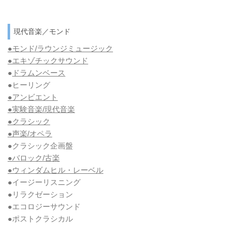
現代音楽／モンド
●モンド/ラウンジミュージック
●エキゾチックサウンド
●
ドラムンベース
●ヒーリング
●アンビエント
●実験音楽/現代音楽
●クラシック
●声楽/オペラ
●クラシック企画盤
●バロック/古楽
●ウィンダムヒル・レーベル
●イージーリスニング
●リラクゼーション
●エコロジーサウンド
●ポストクラシカル