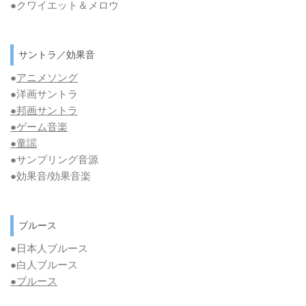
●クワイエット＆メロウ
サントラ／効果音
●
アニメソング
●洋画サントラ
●邦画サントラ
●ゲーム音楽
●童謡
●サンプリング音源
●効果音/効果音楽
ブルース
●日本人ブルース
●白人ブルース
●
ブルース