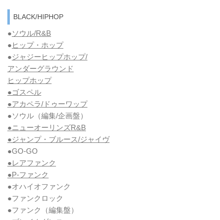
BLACK/HIPHOP
●
ソウル/R&B
●
ヒップ・ホップ
●
ジャジーヒップホップ/
アンダーグラウンド
ヒップホップ
●ゴスペル
●アカペラ/ドゥーワップ
●ソウル
（編集/企画盤）
●ニューオーリンズR&B
●ジャンプ・ブルース/ジャイヴ
●GO-GO
●レアファンク
●P-ファンク
●オハイオファンク
●ファンクロック
●ファンク
（編集盤）