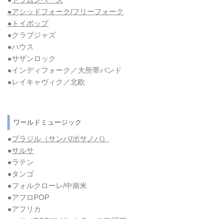
●アシッドフォーク/フリーフォーク
●トイポップ
●クラブジャズ
●ハウス
●サザンロック
●インディフォーク／大所帯バンド
●レイキャヴィク／北欧
ワールドミュージック
●
ブラジル（サンバ/ボサノバ）
●
サルサ
●ラテン
●タンゴ
●フォルクローレ/中南米
●アフロPOP
●アフリカ