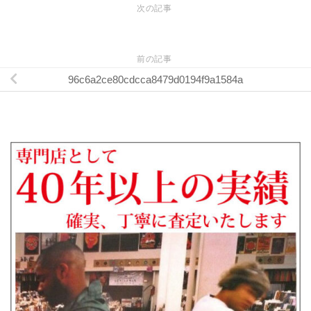
次の記事
前の記事
96c6a2ce80cdcca8479d0194f9a1584a