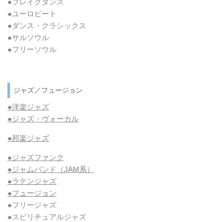
●ブレイクダンス
●ユーロビート
●ダンス・クラシックス
●サルソウル
●フリーソウル
ジャズ／フュージョン
●洋楽ジャズ
●ジャズ・ヴォーカル
●邦楽ジャズ
●ジャズファンク
●ジャムバンド（JAM系）
●ラテンジャズ
●フュージョン
●フリージャズ
●スピリチュアルジャズ