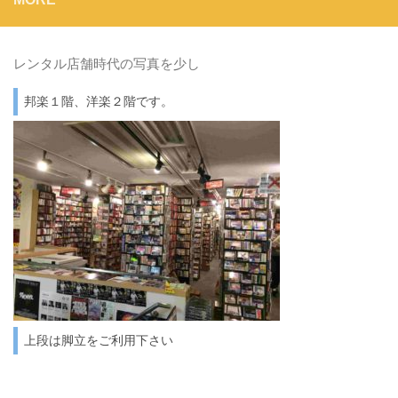
レンタル店舗時代の写真を少し
邦楽１階、洋楽２階です。
上段は脚立をご利用下さい