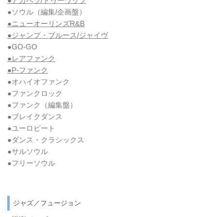
●アカペラ/ドゥーワップ
●ソウル
（編集/企画盤）
●ニューオーリンズR&B
●ジャンプ・ブルース/ジャイヴ
●GO-GO
●レアファンク
●P-ファンク
●オハイオファンク
●ファンクロック
●ファンク
（編集盤）
●ブレイクダンス
●ユーロビート
●ダンス・クラシックス
●サルソウル
●フリーソウル
ジャズ／フュージョン