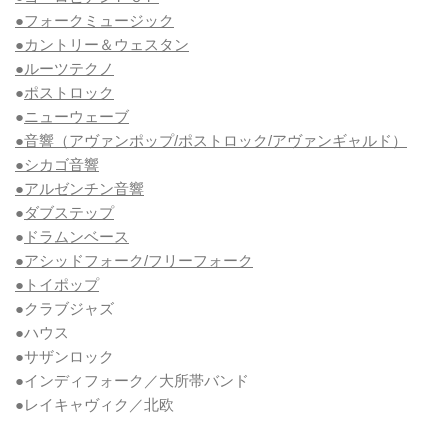
●フォークミュージック
●カントリー＆ウェスタン
●ルーツテクノ
●
ポストロック
●
ニューウェーブ
●音響（アヴァンポップ/ポストロック/アヴァンギャルド）
●シカゴ音響
●アルゼンチン音響
●
ダブステップ
●
ドラムンベース
●アシッドフォーク/フリーフォーク
●トイポップ
●クラブジャズ
●ハウス
●サザンロック
●インディフォーク／大所帯バンド
●レイキャヴィク／北欧