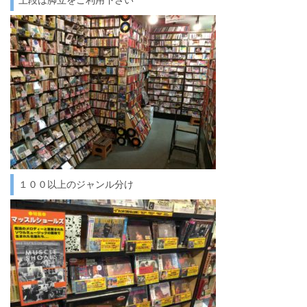
上段は脚立をご利用下さい
１００以上のジャンル分け