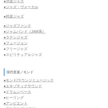
●洋楽ジャズ
●ジャズ・ヴォーカル
●邦楽ジャズ
●ジャズファンク
●ジャムバンド（JAM系）
●ラテンジャズ
●フュージョン
●フリージャズ
●スピリチュアルジャズ
現代音楽／モンド
●モンド/ラウンジミュージック
●エキゾチックサウンド
●
ドラムンベース
●ヒーリング
●アンビエント