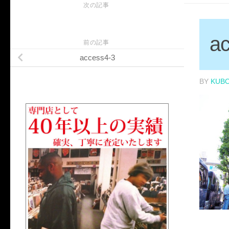
次の記事
a
前の記事
access4-3
BY
KUB