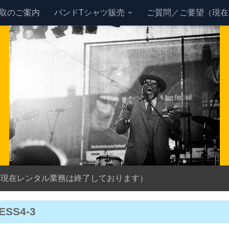
買取のご案内
バンドTシャツ販売
ご質問／ご要望（現在
（現在レンタル業務は終了しております）
ESS4-3