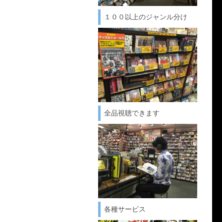
１００以上のジャンル分け
全品視聴できます
各種サービス