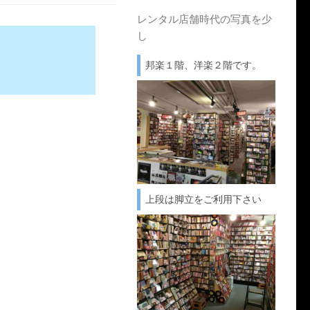
レンタル店舗時代の写真を少
し
邦楽１階、洋楽２階です。
上段は脚立をご利用下さい