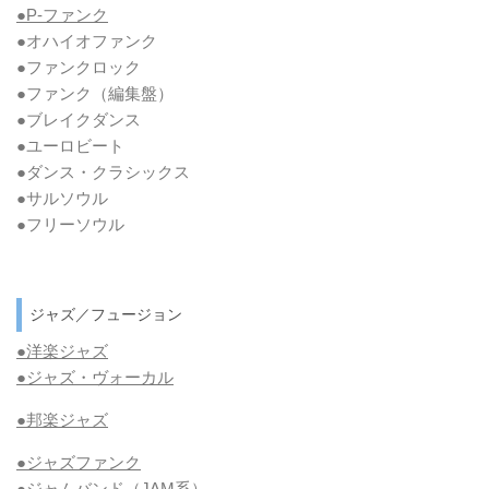
●P-ファンク
●オハイオファンク
●ファンクロック
●ファンク
（編集盤）
●ブレイクダンス
●ユーロビート
●ダンス・クラシックス
●サルソウル
●フリーソウル
ジャズ／フュージョン
●洋楽ジャズ
●ジャズ・ヴォーカル
●邦楽ジャズ
●ジャズファンク
●ジャムバンド（JAM系）