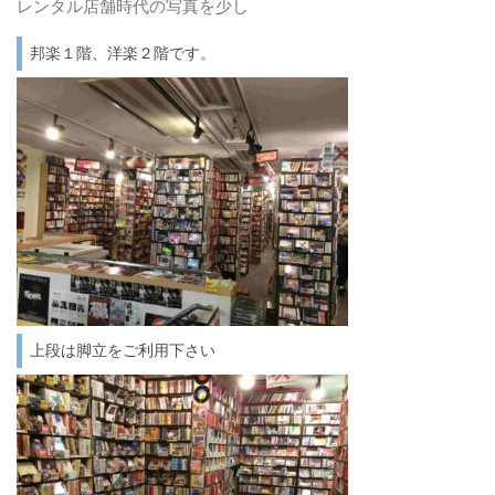
レンタル店舗時代の写真を少し
邦楽１階、洋楽２階です。
上段は脚立をご利用下さい