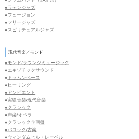
●ラテンジャズ
●フュージョン
●フリージャズ
●スピリチュアルジャズ
現代音楽／モンド
●モンド/ラウンジミュージック
●エキゾチックサウンド
●
ドラムンベース
●ヒーリング
●アンビエント
●実験音楽/現代音楽
●クラシック
●声楽/オペラ
●クラシック企画盤
●バロック/古楽
●ウィンダムヒル・レーベル