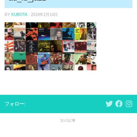
BY
KUBOTA
·
2019年2月14日
フォロー:
次の記事