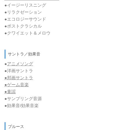
●イージーリスニング
●リラクゼーション
●エコロジーサウンド
●ポストクラシカル
●クワイエット＆メロウ
サントラ／効果音
●
アニメソング
●洋画サントラ
●邦画サントラ
●ゲーム音楽
●童謡
●サンプリング音源
●効果音/効果音楽
ブルース