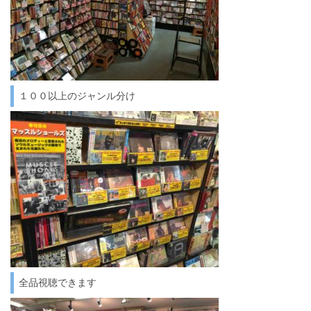
１００以上のジャンル分け
全品視聴できます