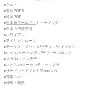
●ケルト
●東欧POPS
●韓国POP
●
日本発ワールド・
ミュージック
●日本の伝統芸能
●ハワイアン
●アメリカンルーツ
●テックス・メックス/ザディコ/ケイジャン
●レゲエ/ルーツレゲエ/ラヴァーズロック
●スカ/ロックステディ
●ネオスカ/オーセンティックスカ
●サードウェイブスカ/2toneスカ
●邦楽スカ
●沖縄・奄美