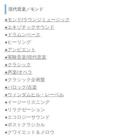
現代音楽／モンド
●モンド/ラウンジミュージック
●エキゾチックサウンド
●
ドラムンベース
●ヒーリング
●アンビエント
●実験音楽/現代音楽
●クラシック
●声楽/オペラ
●クラシック企画盤
●バロック/古楽
●ウィンダムヒル・レーベル
●イージーリスニング
●リラクゼーション
●エコロジーサウンド
●ポストクラシカル
●クワイエット＆メロウ