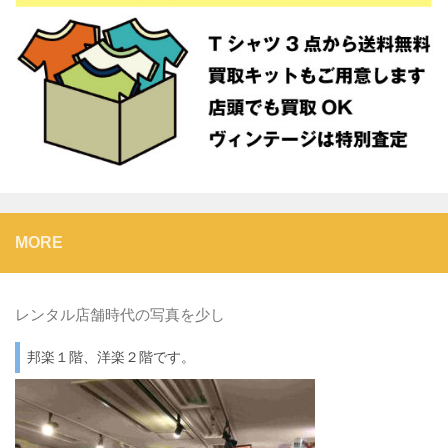
MORE
レンタル店舗時代の写真を少し
邦楽１階、洋楽２階です。