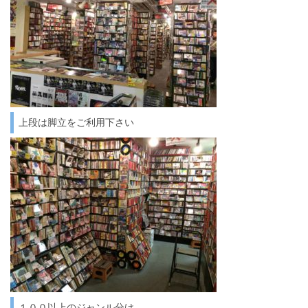
上段は脚立をご利用下さい
１００以上のジャンル分け