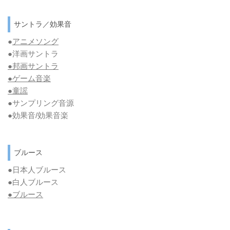
サントラ／効果音
●
アニメソング
●洋画サントラ
●邦画サントラ
●ゲーム音楽
●童謡
●サンプリング音源
●効果音/効果音楽
ブルース
●日本人ブルース
●白人ブルース
●
ブルース