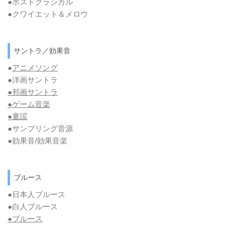
●ポストクラシカル
●クワイエット＆メロウ
サントラ／効果音
●
アニメソング
●洋画サントラ
●邦画サントラ
●ゲーム音楽
●童謡
●サンプリング音源
●効果音/効果音楽
ブルース
●日本人ブルース
●白人ブルース
●
ブルース