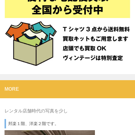
MORE
レンタル店舗時代の写真を少し
邦楽１階、洋楽２階です。