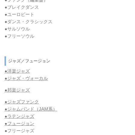
●ブレイクダンス
●ユーロビート
●ダンス・クラシックス
●サルソウル
●フリーソウル
ジャズ／フュージョン
●洋楽ジャズ
●ジャズ・ヴォーカル
●邦楽ジャズ
●ジャズファンク
●ジャムバンド（JAM系）
●ラテンジャズ
●フュージョン
●フリージャズ