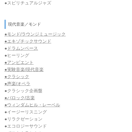
●スピリチュアルジャズ
現代音楽／モンド
●モンド/ラウンジミュージック
●エキゾチックサウンド
●
ドラムンベース
●ヒーリング
●アンビエント
●実験音楽/現代音楽
●クラシック
●声楽/オペラ
●クラシック企画盤
●バロック/古楽
●ウィンダムヒル・レーベル
●イージーリスニング
●リラクゼーション
●エコロジーサウンド