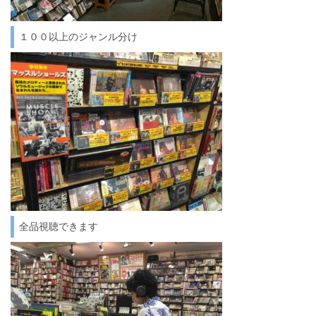
１００以上のジャンル分け
全品視聴できます