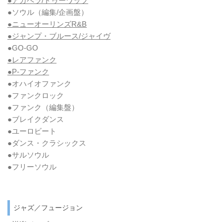
●アカペラ/ドゥーワップ
●ソウル
（編集/企画盤）
●ニューオーリンズR&B
●ジャンプ・ブルース/ジャイヴ
●GO-GO
●レアファンク
●P-ファンク
●オハイオファンク
●ファンクロック
●ファンク
（編集盤）
●ブレイクダンス
●ユーロビート
●ダンス・クラシックス
●サルソウル
●フリーソウル
ジャズ／フュージョン