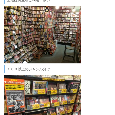
上段は脚立をご利用下さい
１００以上のジャンル分け