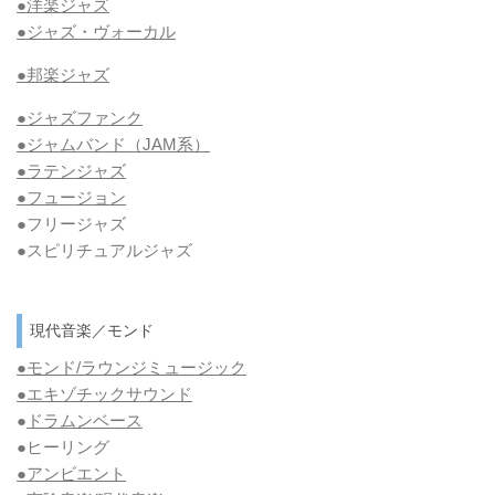
●洋楽ジャズ
●ジャズ・ヴォーカル
●邦楽ジャズ
●ジャズファンク
●ジャムバンド（JAM系）
●ラテンジャズ
●フュージョン
●フリージャズ
●スピリチュアルジャズ
現代音楽／モンド
●モンド/ラウンジミュージック
●エキゾチックサウンド
●
ドラムンベース
●ヒーリング
●アンビエント