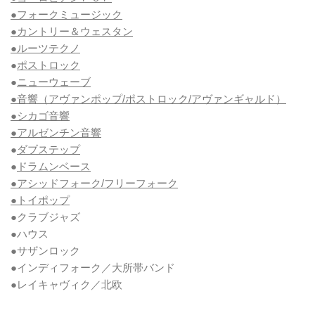
●フォークミュージック
●カントリー＆ウェスタン
●ルーツテクノ
●
ポストロック
●
ニューウェーブ
●音響（アヴァンポップ/ポストロック/アヴァンギャルド）
●シカゴ音響
●アルゼンチン音響
●
ダブステップ
●
ドラムンベース
●アシッドフォーク/フリーフォーク
●トイポップ
●クラブジャズ
●ハウス
●サザンロック
●インディフォーク／大所帯バンド
●レイキャヴィク／北欧