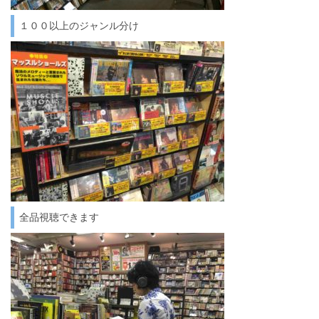
１００以上のジャンル分け
全品視聴できます