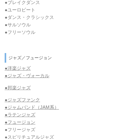
●ブレイクダンス
●ユーロビート
●ダンス・クラシックス
●サルソウル
●フリーソウル
ジャズ／フュージョン
●洋楽ジャズ
●ジャズ・ヴォーカル
●邦楽ジャズ
●ジャズファンク
●ジャムバンド（JAM系）
●ラテンジャズ
●フュージョン
●フリージャズ
●スピリチュアルジャズ