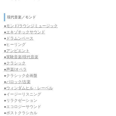
現代音楽／モンド
●モンド/ラウンジミュージック
●エキゾチックサウンド
●
ドラムンベース
●ヒーリング
●アンビエント
●実験音楽/現代音楽
●クラシック
●声楽/オペラ
●クラシック企画盤
●バロック/古楽
●ウィンダムヒル・レーベル
●イージーリスニング
●リラクゼーション
●エコロジーサウンド
●ポストクラシカル