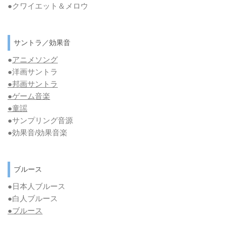
●クワイエット＆メロウ
サントラ／効果音
●
アニメソング
●洋画サントラ
●邦画サントラ
●ゲーム音楽
●童謡
●サンプリング音源
●効果音/効果音楽
ブルース
●日本人ブルース
●白人ブルース
●
ブルース