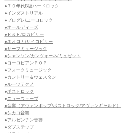
●７０年代B級ハードロック
●インダストリアル
●プログレ/ユーロロック
●オールディーズ
●Ｒ＆Ｒ/ロカビリー
●ネオロカ/サイコビリー
●サーフミュージック
●シャンソン/カンツォーネ/ミュゼット
●ヨーロピアンＰＯＰ
●フォークミュージック
●カントリー＆ウェスタン
●ルーツテクノ
●
ポストロック
●
ニューウェーブ
●音響（アヴァンポップ/ポストロック/アヴァンギャルド）
●シカゴ音響
●アルゼンチン音響
●
ダブステップ