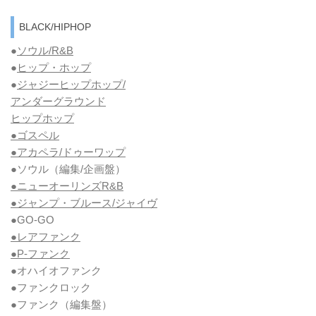
BLACK/HIPHOP
●
ソウル/R&B
●
ヒップ・ホップ
●
ジャジーヒップホップ/
アンダーグラウンド
ヒップホップ
●ゴスペル
●アカペラ/ドゥーワップ
●ソウル
（編集/企画盤）
●ニューオーリンズR&B
●ジャンプ・ブルース/ジャイヴ
●GO-GO
●レアファンク
●P-ファンク
●オハイオファンク
●ファンクロック
●ファンク
（編集盤）