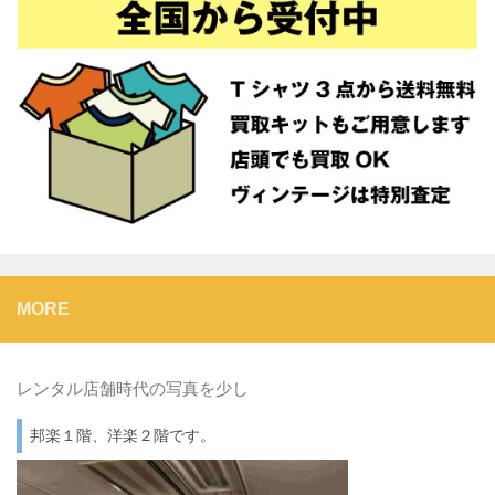
MORE
レンタル店舗時代の写真を少し
邦楽１階、洋楽２階です。