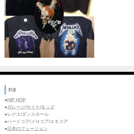
邦楽
●
HIP HOP
●
ガレージ/サイケ/モッズ
●レゲエ/ダンスホール
●ハードコア/メロコア/エモコア
●
日本のフュージョン