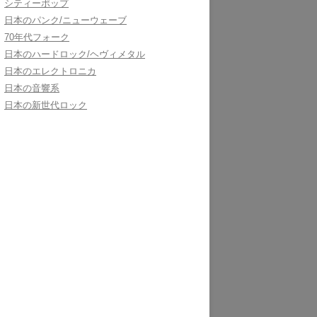
シティーポップ
日本のパンク/ニューウェーブ
70年代フォーク
日本のハードロック/ヘヴィメタル
日本のエレクトロニカ
日本の音響系
日本の新世代ロック