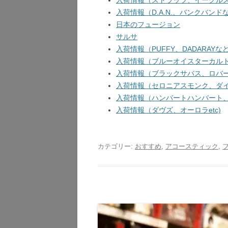
入荷情報（ストラッツ、イーグルス
入荷情報（D.A.N.、バンクバンドな
日本のフュージョン
サルサ
入荷情報（PUFFY、DADARAYなど
入荷情報（ブルーオイスターカルト、
入荷情報（ブラックサバス、ロバート
入荷情報（セロニアスモンク、ダイア
入荷情報（ハンバートハンバート、ガ
入荷情報（ダヴズ、オーロラetc)
カテゴリー:
おすすめ
,
アコースティック
,