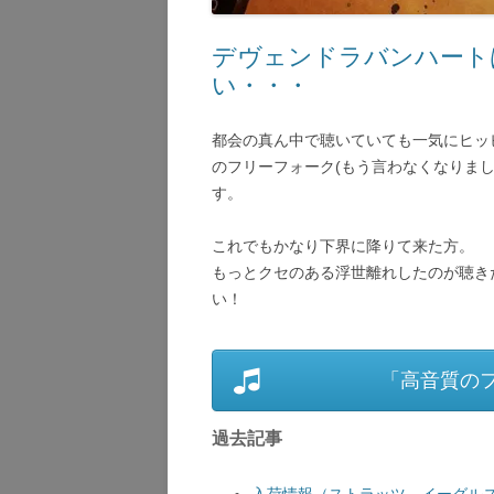
デヴェンドラバンハート
い・・・
都会の真ん中で聴いていても一気にヒッ
のフリーフォーク(もう言わなくなりまし
す。
これでもかなり下界に降りて来た方。
もっとクセのある浮世離れしたのが聴き
い！
「高音質の
過去記事