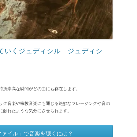
ていくジュディシル「ジュディシ
時折崇高な瞬間がどの曲にも存在します。
ック音楽や宗教音楽にも通じる絶妙なフレージングや音の
に触れたような気分にさせられます。
ファイル」で音楽を聴くには？