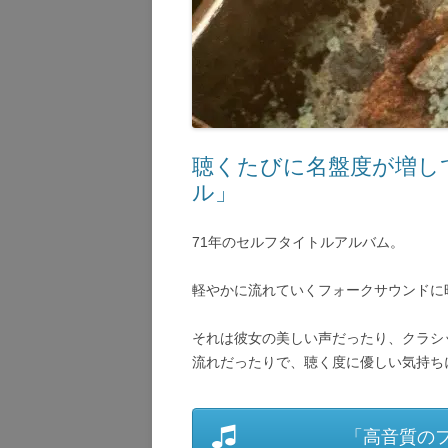
聴くたびに名盤度が増し
ル」
71年のセルフタイトルアルバム。
軽やかに流れていくフォークサウンドに
それは彼女の美しい声だったり、クラシ
流れだったりで、聴く度に優しい気持ち
「高音質の