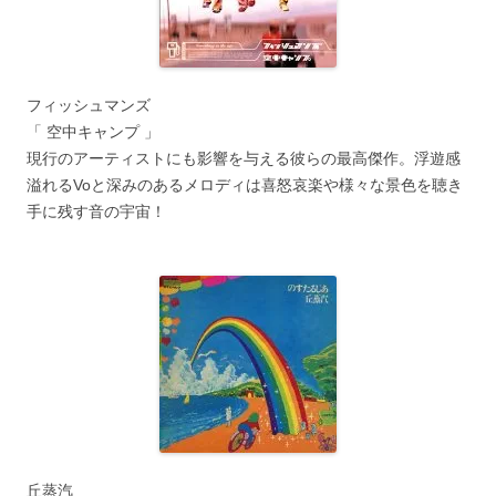
フィッシュマンズ
「 空中キャンプ 」
現行のアーティストにも影響を与える彼らの最高傑作。浮遊感
溢れるVoと深みのあるメロディは喜怒哀楽や様々な景色を聴き
手に残す音の宇宙！
丘蒸汽