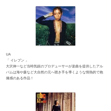
UA
「 イレブン 」
大沢伸一など当時気鋭のプロデューサーが楽曲を提供したアル
バムは海や森など大自然の元へ聴き手を導くような情熱的で抱
擁感のある作品！