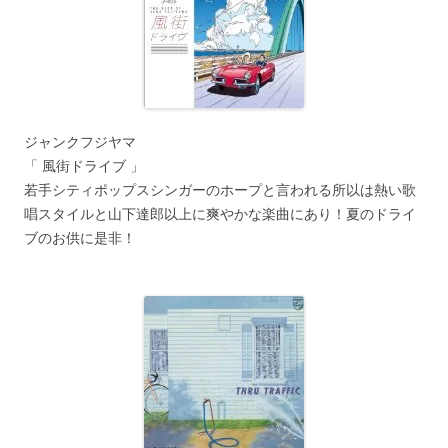
ジャンクフジヤマ
「 風街ドライブ 」
若手シティポップスシンガーのホープと言われる所以は熱い歌
唱スタイルと山下達郎以上に爽やかな楽曲にあり！夏のドライ
ブのお供に是非！