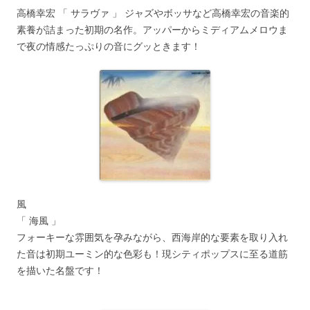
高橋幸宏 「 サラヴァ 」 ジャズやボッサなど高橋幸宏の音楽的
素養が詰まった初期の名作。アッパーからミディアムメロウま
で夜の情感たっぷりの音にグッときます！
風
「 海風 」
フォーキーな雰囲気を孕みながら、西海岸的な要素を取り入れ
た音は初期ユーミン的な色彩も！現シティポップスに至る道筋
を描いた名盤です！