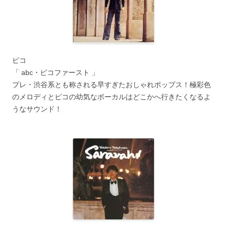
ピコ
「 abc・ピコファースト 」
プレ・渋谷系とも称される早すぎたおしゃれポップス！極彩色
のメロディとピコの幼気なボーカルはどこかへ行きたくなるよ
うなサウンド！