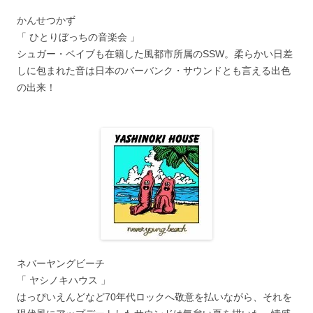
かんせつかず
「 ひとりぼっちの音楽会 」
シュガー・ベイブも在籍した風都市所属のSSW。柔らかい日差
しに包まれた音は日本のバーバンク・サウンドとも言える出色
の出来！
ネバーヤングビーチ
「 ヤシノキハウス 」
はっぴいえんどなど70年代ロックへ敬意を払いながら、それを