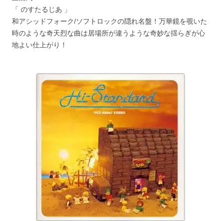
「 のすたるじあ 」
和アシッドフォーク/ソフトロックの隠れ名盤！万華鏡を覗いた
時のような奇天烈な曲は居場所が違うような奇妙な揺らぎが心
地よい仕上がり！