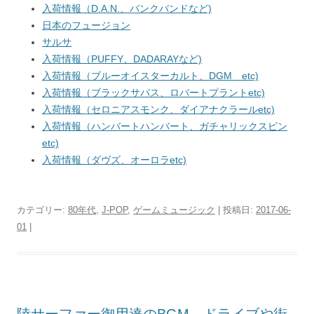
入荷情報（D.A.N.、バンクバンドなど)
日本のフュージョン
サルサ
入荷情報（PUFFY、DADARAYなど)
入荷情報（ブルーオイスターカルト、DGM etc)
入荷情報（ブラックサバス、ロバートプラントetc)
入荷情報（セロニアスモンク、ダイアナクラールetc)
入荷情報（ハンバートハンバート、ガチャリックスピン
etc)
入荷情報（ダヴズ、オーロラetc)
カテゴリー:
80年代
,
J-POP
,
ゲームミュージック
| 投稿日:
2017-06-
01
|