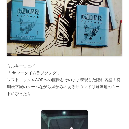
ミルキーウェイ
「 サマータイムラブソング 」
ソフトロックやAORへの憧憬をそのまま表現した隠れ名盤！初
期松下誠のクールながら温かみのあるサウンドは避暑地のムー
ドにぴったり！