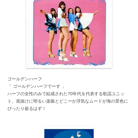
ゴールデンハーフ
「 ゴールデンハーフでーす 」
ハーフの女性のみで結成された70年代を代表する歌謡ユニッ
ト。底抜けに明るい楽曲とどこーか浮気なムードが海の景色に
ぴったり嵌るはず！