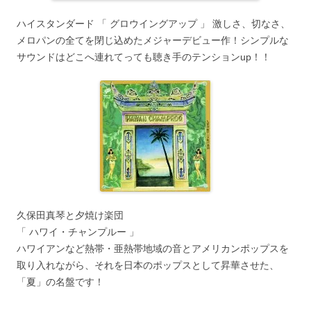
ハイスタンダード 「 グロウイングアップ 」 激しさ、切なさ、
メロパンの全てを閉じ込めたメジャーデビュー作！シンプルな
サウンドはどこへ連れてっても聴き手のテンションup！！
久保田真琴と夕焼け楽団
「 ハワイ・チャンプルー 」
ハワイアンなど熱帯・亜熱帯地域の音とアメリカンポップスを
取り入れながら、それを日本のポップスとして昇華させた、
「夏」の名盤です！