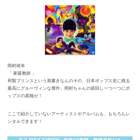
岡村靖幸
「 家庭教師 」
和製プリンスという肩書きなんのその、日本ポップス史に残る
最高にグルーヴィンな傑作。岡村ちゃんの節回し一つ一つにポ
ップスの真髄が！
ここで紹介していないアーティストやアルバムも、もちろんレ
ンタルできます！