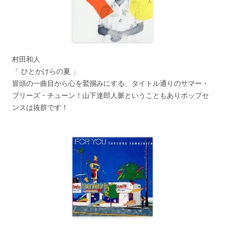
村田和人
「 ひとかけらの夏 」
冒頭の一曲目から心を鷲掴みにする、タイトル通りのサマー・
ブリーズ・チューン！山下達郎人脈ということもありポップセ
ンスは抜群です！