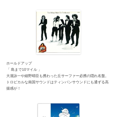
ホールドアップ
「 島まで10マイル 」
大瀧詠一や細野晴臣も携わった丘サーファー必携の隠れ名盤。
トロピカルな南国サウンドはティンパンサウンドにも通ずる高
揚感が！