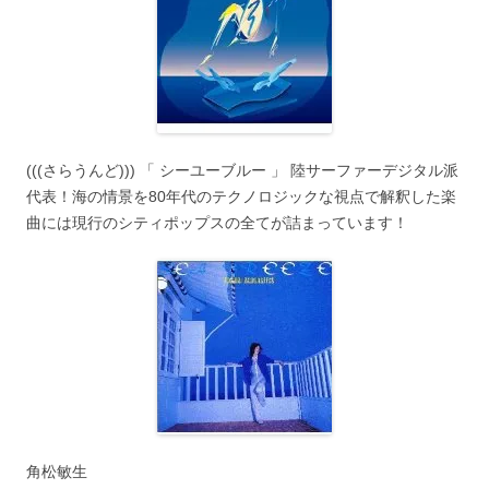
(((さらうんど))) 「 シーユーブルー 」 陸サーファーデジタル派
代表！海の情景を80年代のテクノロジックな視点で解釈した楽
曲には現行のシティポップスの全てが詰まっています！
角松敏生