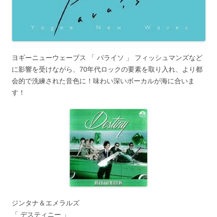
ヨギーニューウェーブス 「 パライソ 」 フィッシュマンズなど
に影響を受けながら、70年代ロックの要素を取り入れ、より都
会的で洗練された音色に！味わい深いボーカルが海に合いま
す！
ジンタナ＆エメラルズ
「 デスティニー 」