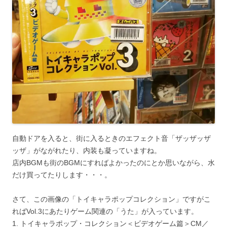
自動ドアを入ると、街に入るときのエフェクト音「ザッザッザ
ッザ」がながれたり、内装も凝っていますね。
店内BGMも街のBGMにすればよかったのにとか思いながら、水
だけ買ってたりします・・・。
さて、この画像の「トイキャラポップコレクション」ですがこ
ればVol.3にあたりゲーム関連の「うた」が入っています。
1. トイキャラポップ・コレクション＜ビデオゲーム篇＞CM／