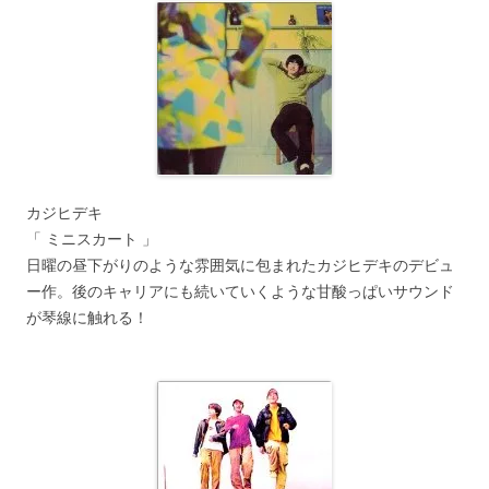
カジヒデキ
「 ミニスカート 」
日曜の昼下がりのような雰囲気に包まれたカジヒデキのデビュ
ー作。後のキャリアにも続いていくような甘酸っぱいサウンド
が琴線に触れる！