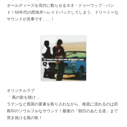
オールディーズを現代に甦らせるネオ・ドゥーワップ・バン
ド！50年代の西海岸へレイドバックしてしまう、ドリーミーな
サウンドが見事です……！
オリジナルラブ
「 風の歌を聴け 」
ラテンなど異国の要素を取り入れながら、根底に流れるのは田
島印のソウルフルなサウンド！最後の「朝日のあたる道」まで
突き抜ける風の歌！