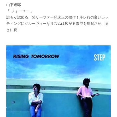
山下達郎
「 フォーユー 」
誰もが認める、陸サーファー的珠玉の傑作！キレれの良いカッ
ティングにグルーヴィーなリズムは広がる青空を想起させ、ま
さに夏！