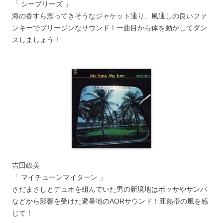
「 シーブリーズ 」
海の香すら漂ってきそうなジャケット通り、風通しの良いファ
ンキーでブリージンなサウンド！一曲目から体を動かしてダン
スしましょう！
吉田政美
「 マイチューンマイターン 」
さだまさしとデュオを組んでいた男の新境地はボッサやサンバ
などから影響を受けた避暑地のAORサウンド！亜熱帯の風を感
じて！