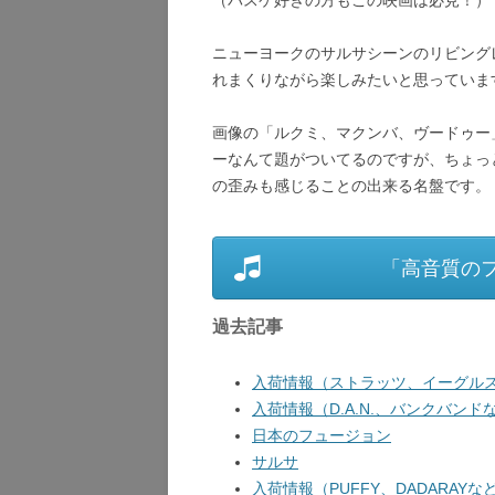
（バスケ好きの方もこの映画は必見！）
ニューヨークのサルサシーンのリビング
れまくりながら楽しみたいと思っていま
画像の「ルクミ、マクンバ、ヴードゥー」
ーなんて題がついてるのですが、ちょっ
の歪みも感じることの出来る名盤です。
「高音質の
過去記事
入荷情報（ストラッツ、イーグルス
入荷情報（D.A.N.、バンクバンドな
日本のフュージョン
サルサ
入荷情報（PUFFY、DADARAYなど