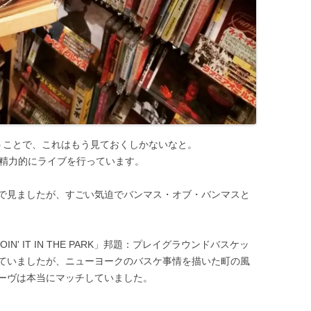
うことで、これはもう見ておくしかないなと。
は精力的にライブを行っています。
で見ましたが、すごい気迫でバンマス・オブ・バンマスと
' IT IN THE PARK」邦題：プレイグラウンドバスケッ
ていましたが、ニューヨークのバスケ事情を描いた町の風
ーヴは本当にマッチしていました。