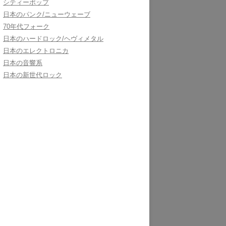
シティーポップ
日本のパンク/ニューウェーブ
70年代フォーク
日本のハードロック/ヘヴィメタル
日本のエレクトロニカ
日本の音響系
日本の新世代ロック