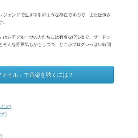
レジェンドで生き字引のような存在ですので、また圧倒さ
す。
はレアグルーヴの人たちには有名な(?)1枚で、ヴードゥ
とそんな雰囲気もかもしつつ、どこかプログレっぽい時間
ファイル」で音楽を聴くには？
など)
ど)
)