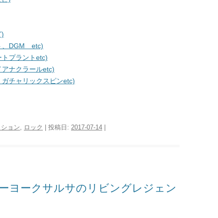
)
DGM etc)
プラントetc)
ナクラールetc)
チャリックスピンetc)
ッション
,
ロック
| 投稿日:
2017-07-14
|
ーヨークサルサのリビングレジェン