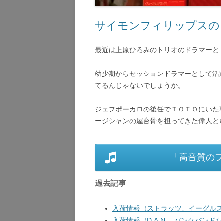
サイモンフィリップスの
最近は上原ひろみのトリオのドラマーと
幼少期からセッションドラマーとして活
てるんじゃないでしょうか。
ジェフポーカロの後任でＴＯＴＯにいた
ージシャンの屋台骨を担ってきた偉人と
「高音質の
過去記事
入荷情報（ストラッツ、イーグルス
入荷情報（D.A.N.、バンクバンドな