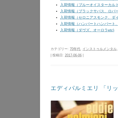
入荷情報（ブルーオイスターカルト、
入荷情報（ブラックサバス、ロバート
入荷情報（セロニアスモンク、ダイア
入荷情報（ハンバートハンバート、ガ
入荷情報（ダヴズ、オーロラetc)
カテゴリー:
70年代
,
インストゥルメンタル
| 投稿日:
2017-06-06
|
エディパルミエリ 「リ