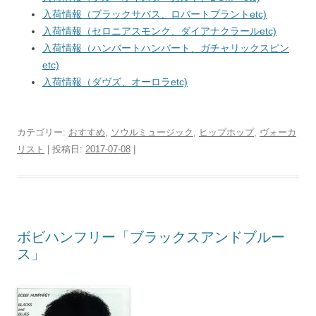
入荷情報（ブラックサバス、ロバートプラントetc)
入荷情報（セロニアスモンク、ダイアナクラールetc)
入荷情報（ハンバートハンバート、ガチャリックスピン
etc)
入荷情報（ダヴズ、オーロラetc)
カテゴリー:
おすすめ
,
ソウルミュージック
,
ヒップホップ
,
ヴォーカ
リスト
| 投稿日:
2017-07-08
|
ボビハンフリー「ブラックスアンドブルー
ス」