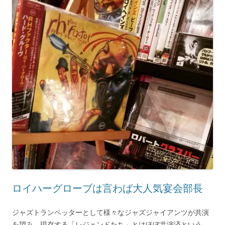
ロイハーグローブは言わば大人気宴会部長
ジャズトランペッターとして様々なジャズジャイアンツが共演
を望み、現存する「レジェンドたち」とはほぼ共演済という