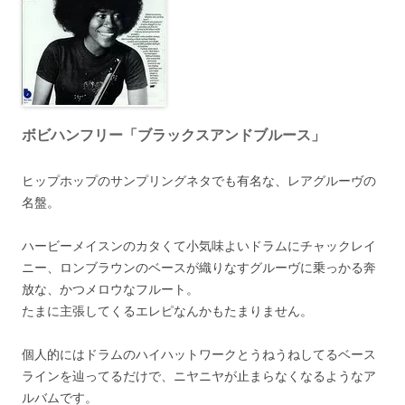
ボビハンフリー「ブラックスアンドブルース」
ヒップホップのサンプリングネタでも有名な、レアグルーヴの
名盤。
ハービーメイスンのカタくて小気味よいドラムにチャックレイ
ニー、ロンブラウンのベースが織りなすグルーヴに乗っかる奔
放な、かつメロウなフルート。
たまに主張してくるエレピなんかもたまりません。
個人的にはドラムのハイハットワークとうねうねしてるベース
ラインを辿ってるだけで、ニヤニヤが止まらなくなるようなア
ルバムです。