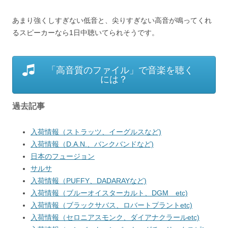
あまり強くしすぎない低音と、尖りすぎない高音が鳴ってくれ
るスピーカーなら1日中聴いてられそうです。
「高音質のファイル」で音楽を聴く
には？
過去記事
入荷情報（ストラッツ、イーグルスなど)
入荷情報（D.A.N.、バンクバンドなど)
日本のフュージョン
サルサ
入荷情報（PUFFY、DADARAYなど)
入荷情報（ブルーオイスターカルト、DGM etc)
入荷情報（ブラックサバス、ロバートプラントetc)
入荷情報（セロニアスモンク、ダイアナクラールetc)