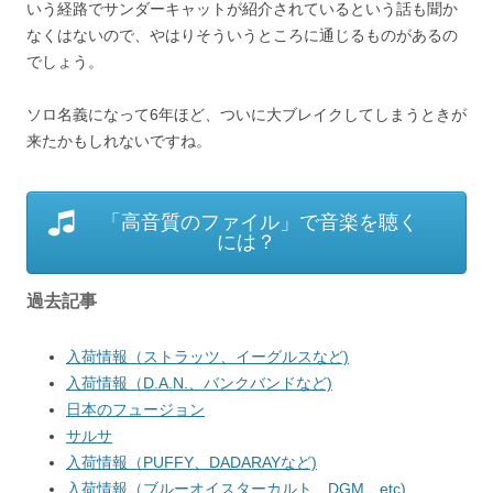
いう経路でサンダーキャットが紹介されているという話も聞か
なくはないので、やはりそういうところに通じるものがあるの
でしょう。
ソロ名義になって6年ほど、ついに大ブレイクしてしまうときが
来たかもしれないですね。
「高音質のファイル」で音楽を聴く
には？
過去記事
入荷情報（ストラッツ、イーグルスなど)
入荷情報（D.A.N.、バンクバンドなど)
日本のフュージョン
サルサ
入荷情報（PUFFY、DADARAYなど)
入荷情報（ブルーオイスターカルト、DGM etc)