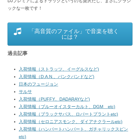
DJプレミアによるトラックというのも贅沢だし、まさにクラシ
ックな一枚です！
「高音質のファイル」で音楽を聴く
には？
過去記事
入荷情報（ストラッツ、イーグルスなど)
入荷情報（D.A.N.、バンクバンドなど)
日本のフュージョン
サルサ
入荷情報（PUFFY、DADARAYなど)
入荷情報（ブルーオイスターカルト、DGM etc)
入荷情報（ブラックサバス、ロバートプラントetc)
入荷情報（セロニアスモンク、ダイアナクラールetc)
入荷情報（ハンバートハンバート、ガチャリックスピン
etc)