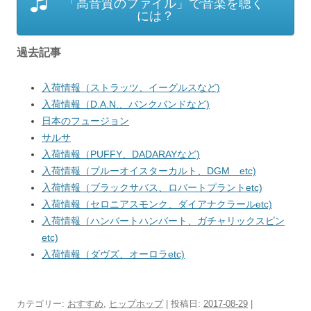
「高音質のファイル」で音楽を聴く
には？
過去記事
入荷情報（ストラッツ、イーグルスなど)
入荷情報（D.A.N.、バンクバンドなど)
日本のフュージョン
サルサ
入荷情報（PUFFY、DADARAYなど)
入荷情報（ブルーオイスターカルト、DGM etc)
入荷情報（ブラックサバス、ロバートプラントetc)
入荷情報（セロニアスモンク、ダイアナクラールetc)
入荷情報（ハンバートハンバート、ガチャリックスピン
etc)
入荷情報（ダヴズ、オーロラetc)
カテゴリー:
おすすめ
,
ヒップホップ
| 投稿日:
2017-08-29
|