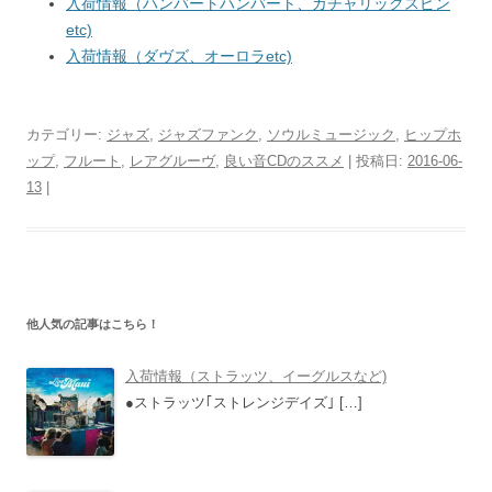
入荷情報（ハンバートハンバート、ガチャリックスピン
etc)
入荷情報（ダヴズ、オーロラetc)
カテゴリー:
ジャズ
,
ジャズファンク
,
ソウルミュージック
,
ヒップホ
ップ
,
フルート
,
レアグルーヴ
,
良い音CDのススメ
| 投稿日:
2016-06-
13
|
他人気の記事はこちら！
入荷情報（ストラッツ、イーグルスなど)
●ストラッツ｢ストレンジデイズ｣
[…]