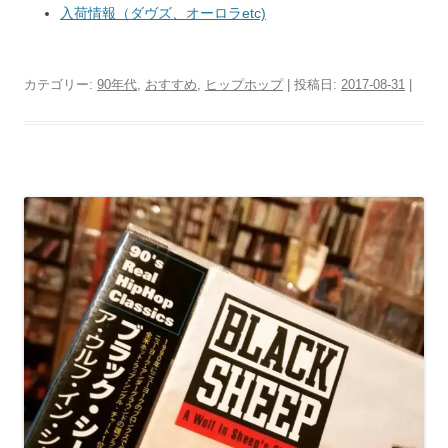
入荷情報（ダヴズ、オーロラetc)
カテゴリー:
90年代
,
おすすめ
,
ヒップホップ
| 投稿日:
2017-08-31
|