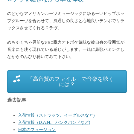
のどかなアメリカンルーツミュージックにゆるーいヒップホッ
プグルーヴを合わせて、風通しの良さと心地良いテンポでリラ
ックスさせてくれるＧラヴ。
めちゃくちゃ男前なのに脱力オトボケ気味な彼自身の雰囲気が
音楽にも凄く現れている感じがします。一緒に鼻歌ハミングし
ながらのんびり聴いてみて下さい。
「高音質のファイル」で音楽を聴く
には？
過去記事
入荷情報（ストラッツ、イーグルスなど)
入荷情報（D.A.N.、バンクバンドなど)
日本のフュージョン