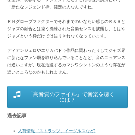
「新たなレジェンド枠」確定の人なんですね。
ＲＨグローブファクターでそれまでのいなたい感じのＲ＆Ｂと
ジャズの融合とは違う洗練された音楽センスを披露し、もはや
ジャズという枠だけでは語りきれなくなっています。
ディアンジェロやエリカバドゥ作品に関わったりしてジャズ界
に新たなファン層を取り込んでいることなど、音のニュアンス
は違いますが、現在活躍するカマシワシントンのような存在が
近いところなのかもしれません。
「高音質のファイル」で音楽を聴く
には？
過去記事
入荷情報（ストラッツ、イーグルスなど)