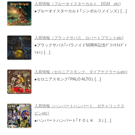
入荷情報（ブルーオイスターカルト、DGM etc)
●ブルーオイスターカルト｢シンボルリメインズ｣
[…]
入荷情報（ブラックサバス、ロバートプラントetc)
●ブラックサバス｢パラノイド50周年記念ﾃﾞﾗｯｸｽｴﾃﾞｨ
ｼｮﾝ｣
[…]
入荷情報（セロニアスモンク、ダイアナクラールetc)
●セロニアスモンク｢PALO ALTO｣
[…]
入荷情報（ハンバートハンバート、ガチャリックス
ピンetc)
●ハンバートハンバート｢ＦＯＬＫ ３｣
[…]