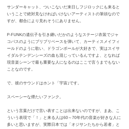
サンダーキャット、ついこないだ来日しフジロックにも来ると
いうことで絶対見なければいけないアーティストの筆頭なので
すが、都合により見れそうにありません。
P-FUNKの遺伝子を引き継いだかのようなステージ衣装でジャ
コパスのようにブリブリベースを弾いて、カーティスメイフィ
ールドのように歌い、ドラゴンボールが大好きで、実はスイサ
イダルテンデンシーズの血も混じっているんですよ、となれば
現音楽シーンで最も重要な人になるのはここで言うまでもない
ことなのです。
で、彼のサウンドはホント「宇宙｣です。
スペーシーな煙たいファンク。
という言葉だけで言い表すことは出来ないのですが、まあ、こ
ういう表現で「！」と来る人は60～70年代の音楽が好きな人に
多いと思いますが、実際日本では「オジサンたちから若者」と