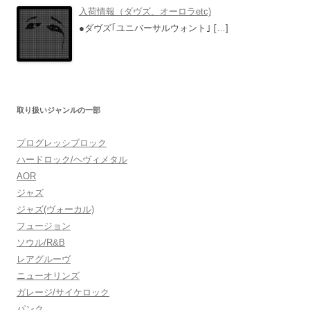
入荷情報（ダヴズ、オーロラetc)
●ダヴズ｢ユニバーサルウォント｣
[…]
取り扱いジャンルの一部
プログレッシブロック
ハードロック/ヘヴィメタル
AOR
ジャズ
ジャズ(ヴォーカル)
フュージョン
ソウル/R&B
レアグルーヴ
ニューオリンズ
ガレージ/サイケロック
パンク