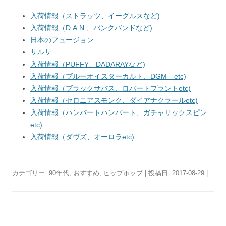
入荷情報（ストラッツ、イーグルスなど)
入荷情報（D.A.N.、バンクバンドなど)
日本のフュージョン
サルサ
入荷情報（PUFFY、DADARAYなど)
入荷情報（ブルーオイスターカルト、DGM etc)
入荷情報（ブラックサバス、ロバートプラントetc)
入荷情報（セロニアスモンク、ダイアナクラールetc)
入荷情報（ハンバートハンバート、ガチャリックスピン
etc)
入荷情報（ダヴズ、オーロラetc)
カテゴリー:
90年代
,
おすすめ
,
ヒップホップ
| 投稿日:
2017-08-29
|