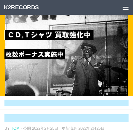
K2RECORDS
Skip to content
BY
TOM
· 公開
2022年2月25日
· 更新済み
2022年2月25日