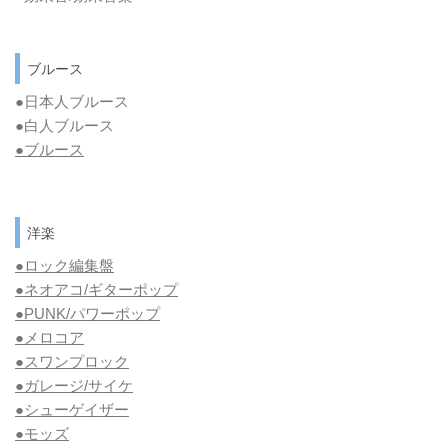
ブルース
●日本人ブルース
●白人ブルース
●
ブルース
洋楽
●ロック編集盤
●ネオアコ/ギターポップ
●
PUNK/パワーポップ
●メロコア
●スワンプロック
●ガレージ/サイケ
●シューゲイザー
●モッズ