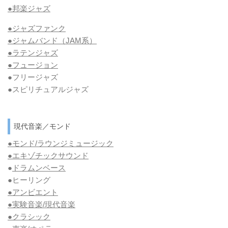
●邦楽ジャズ
●ジャズファンク
●ジャムバンド（JAM系）
●ラテンジャズ
●フュージョン
●フリージャズ
●スピリチュアルジャズ
現代音楽／モンド
●モンド/ラウンジミュージック
●エキゾチックサウンド
●
ドラムンベース
●ヒーリング
●アンビエント
●実験音楽/現代音楽
●クラシック