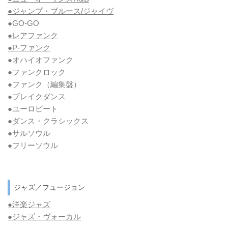
●ジャンプ・ブルース/ジャイヴ
●GO-GO
●レアファンク
●P-ファンク
●オハイオファンク
●ファンクロック
●ファンク
（編集盤）
●ブレイクダンス
●ユーロビート
●ダンス・クラシックス
●サルソウル
●フリーソウル
ジャズ／フュージョン
●洋楽ジャズ
●ジャズ・ヴォーカル