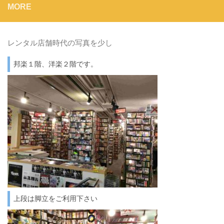
MORE
レンタル店舗時代の写真を少し
邦楽１階、洋楽２階です。
上段は脚立をご利用下さい