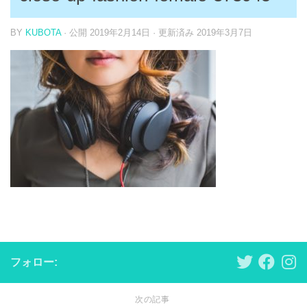
BY
KUBOTA
· 公開
2019年2月14日
· 更新済み
2019年3月7日
フォロー:
次の記事