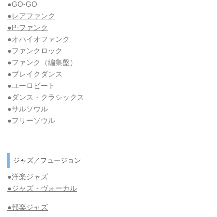
●GO-GO
●レアファンク
●P-ファンク
●オハイオファンク
●ファンクロック
●ファンク
（編集盤）
●ブレイクダンス
●ユーロビート
●ダンス・クラシックス
●サルソウル
●フリーソウル
ジャズ／フュージョン
●洋楽ジャズ
●ジャズ・ヴォーカル
●邦楽ジャズ