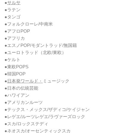
●
サルサ
●ラテン
●タンゴ
●フォルクローレ/中南米
●アフロPOP
●アフリカ
●エスノPOP/モダントラッド/無国籍
●ユーロトラッド（北欧/東欧）
●ケルト
●東欧POPS
●韓国POP
●
日本発ワールド・
ミュージック
●日本の伝統芸能
●ハワイアン
●アメリカンルーツ
●テックス・メックス/ザディコ/ケイジャン
●レゲエ/ルーツレゲエ/ラヴァーズロック
●スカ/ロックステディ
●ネオスカ/オーセンティックスカ