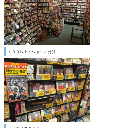
１００以上のジャンル分け