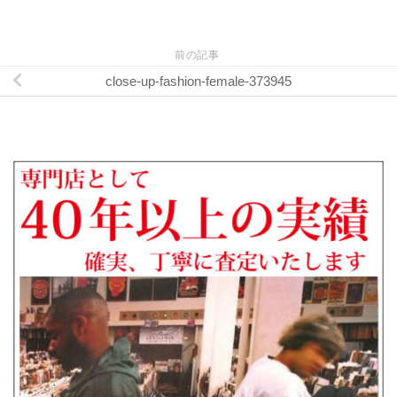
前の記事
close-up-fashion-female-373945