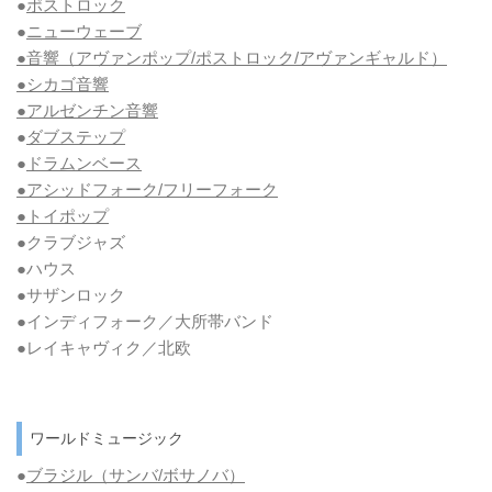
●
ポストロック
●
ニューウェーブ
●音響（アヴァンポップ/ポストロック/アヴァンギャルド）
●シカゴ音響
●アルゼンチン音響
●
ダブステップ
●
ドラムンベース
●アシッドフォーク/フリーフォーク
●トイポップ
●クラブジャズ
●ハウス
●サザンロック
●インディフォーク／大所帯バンド
●レイキャヴィク／北欧
ワールドミュージック
●
ブラジル（サンバ/ボサノバ）