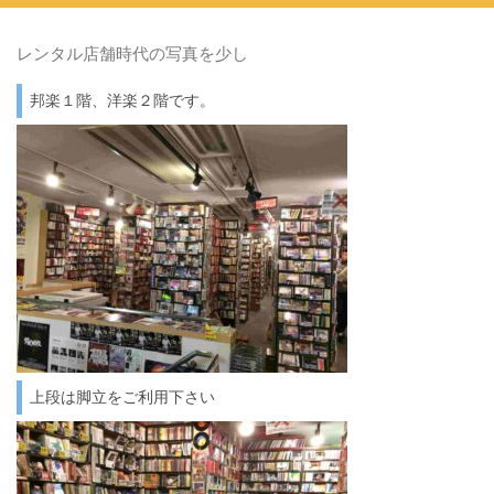
レンタル店舗時代の写真を少し
邦楽１階、洋楽２階です。
上段は脚立をご利用下さい