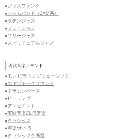
●ジャズファンク
●ジャムバンド（JAM系）
●ラテンジャズ
●フュージョン
●フリージャズ
●スピリチュアルジャズ
現代音楽／モンド
●モンド/ラウンジミュージック
●エキゾチックサウンド
●
ドラムンベース
●ヒーリング
●アンビエント
●実験音楽/現代音楽
●クラシック
●声楽/オペラ
●クラシック企画盤