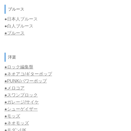
ブルース
●日本人ブルース
●白人ブルース
●
ブルース
洋楽
●ロック編集盤
●ネオアコ/ギターポップ
●
PUNK/パワーポップ
●メロコア
●スワンプロック
●ガレージ/サイケ
●シューゲイザー
●モッズ
●ネオモッズ
●モダンUK