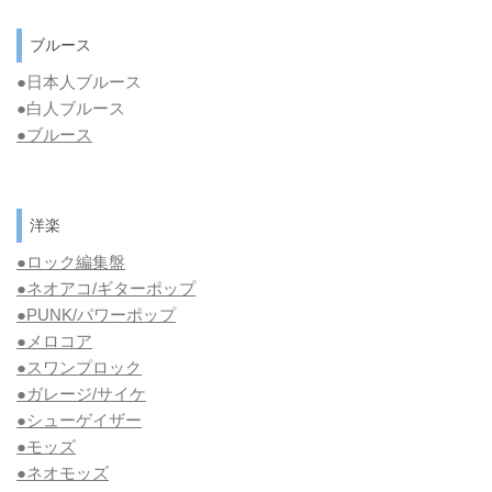
ブルース
●日本人ブルース
●白人ブルース
●
ブルース
洋楽
●ロック編集盤
●ネオアコ/ギターポップ
●
PUNK/パワーポップ
●メロコア
●スワンプロック
●ガレージ/サイケ
●シューゲイザー
●モッズ
●ネオモッズ