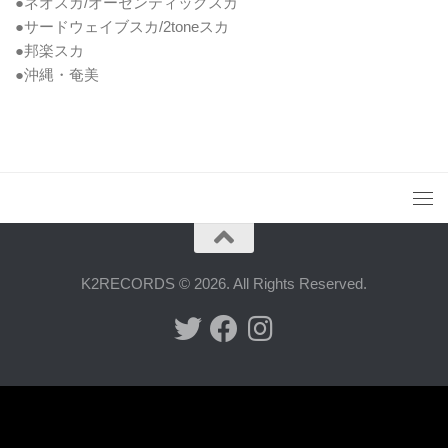
●ネオスカ/オーセンティックスカ
●サードウェイブスカ/2toneスカ
●邦楽スカ
●沖縄・奄美
K2RECORDS © 2026. All Rights Reserved.