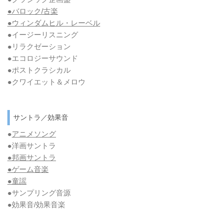
●バロック/古楽
●ウィンダムヒル・レーベル
●イージーリスニング
●リラクゼーション
●エコロジーサウンド
●ポストクラシカル
●クワイエット＆メロウ
サントラ／効果音
●
アニメソング
●洋画サントラ
●邦画サントラ
●ゲーム音楽
●童謡
●サンプリング音源
●効果音/効果音楽