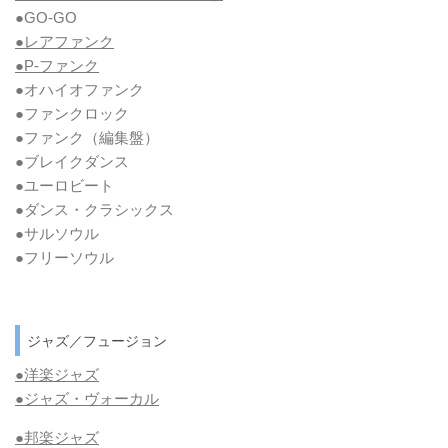
●GO-GO
●レアファンク
●P-ファンク
●オハイオファンク
●ファンクロック
●ファンク
（編集盤）
●ブレイクダンス
●ユーロビート
●ダンス・クラシックス
●サルソウル
●フリーソウル
ジャズ／フュージョン
●洋楽ジャズ
●ジャズ・ヴォーカル
●邦楽ジャズ