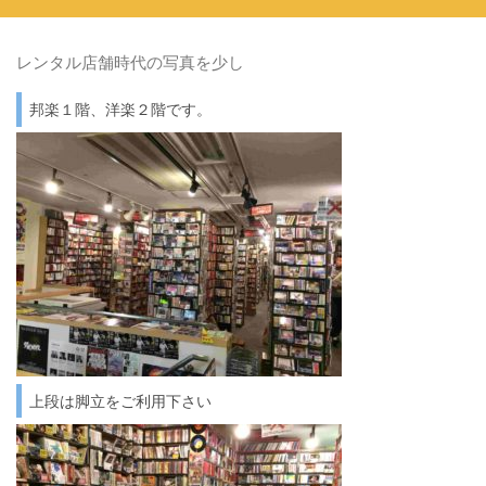
レンタル店舗時代の写真を少し
邦楽１階、洋楽２階です。
上段は脚立をご利用下さい