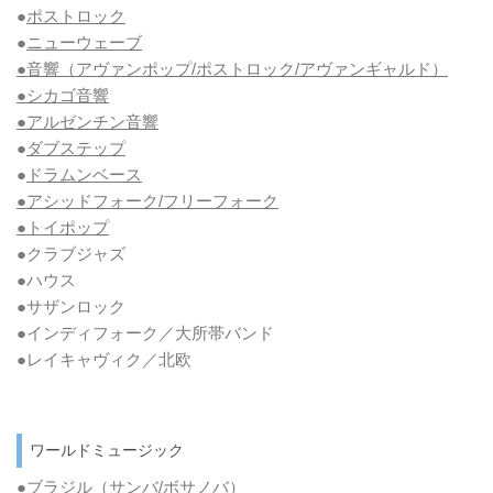
●
ポストロック
●
ニューウェーブ
●音響（アヴァンポップ/ポストロック/アヴァンギャルド）
●シカゴ音響
●アルゼンチン音響
●
ダブステップ
●
ドラムンベース
●アシッドフォーク/フリーフォーク
●トイポップ
●クラブジャズ
●ハウス
●サザンロック
●インディフォーク／大所帯バンド
●レイキャヴィク／北欧
ワールドミュージック
●
ブラジル（サンバ/ボサノバ）