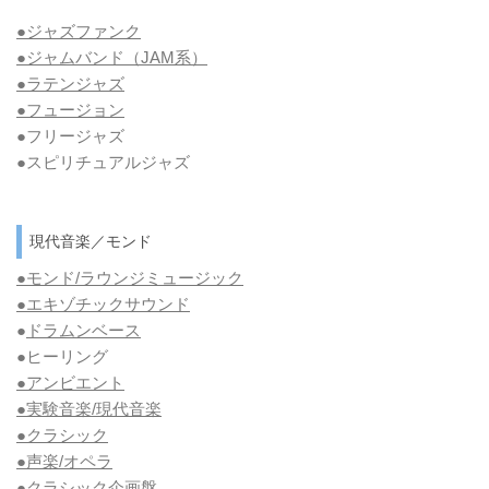
●ジャズファンク
●ジャムバンド（JAM系）
●ラテンジャズ
●フュージョン
●フリージャズ
●スピリチュアルジャズ
現代音楽／モンド
●モンド/ラウンジミュージック
●エキゾチックサウンド
●
ドラムンベース
●ヒーリング
●アンビエント
●実験音楽/現代音楽
●クラシック
●声楽/オペラ
●クラシック企画盤