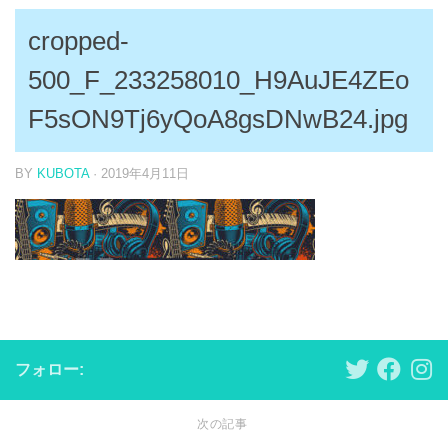
cropped-
500_F_233258010_H9AuJE4ZEo
F5sON9Tj6yQoA8gsDNwB24.jpg
BY
KUBOTA
·
2019年4月11日
フォロー:
次の記事