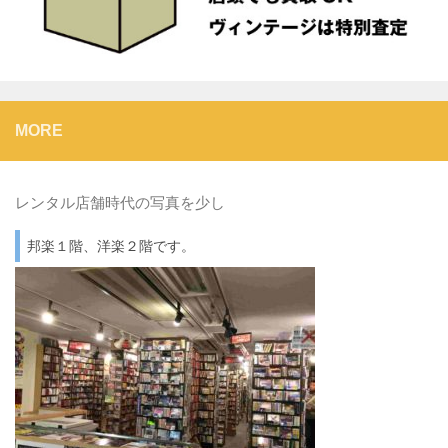
MORE
レンタル店舗時代の写真を少し
邦楽１階、洋楽２階です。