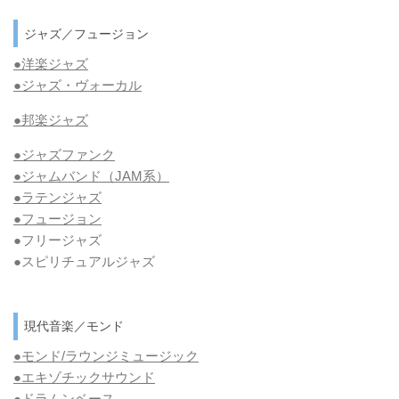
ジャズ／フュージョン
●洋楽ジャズ
●ジャズ・ヴォーカル
●邦楽ジャズ
●ジャズファンク
●ジャムバンド（JAM系）
●ラテンジャズ
●フュージョン
●フリージャズ
●スピリチュアルジャズ
現代音楽／モンド
●モンド/ラウンジミュージック
●エキゾチックサウンド
●
ドラムンベース