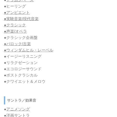
●ヒーリング
●アンビエント
●実験音楽/現代音楽
●クラシック
●声楽/オペラ
●クラシック企画盤
●バロック/古楽
●ウィンダムヒル・レーベル
●イージーリスニング
●リラクゼーション
●エコロジーサウンド
●ポストクラシカル
●クワイエット＆メロウ
サントラ／効果音
●
アニメソング
●洋画サントラ