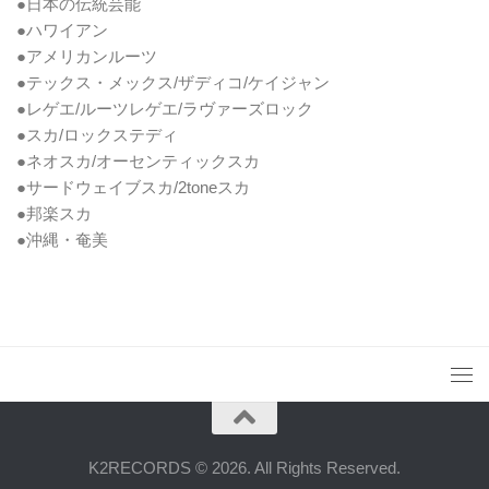
●日本の伝統芸能
●ハワイアン
●アメリカンルーツ
●テックス・メックス/ザディコ/ケイジャン
●レゲエ/ルーツレゲエ/ラヴァーズロック
●スカ/ロックステディ
●ネオスカ/オーセンティックスカ
●サードウェイブスカ/2toneスカ
●邦楽スカ
●沖縄・奄美
K2RECORDS © 2026. All Rights Reserved.