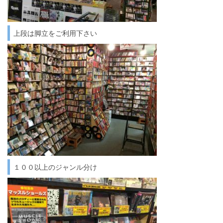
上段は脚立をご利用下さい
１００以上のジャンル分け