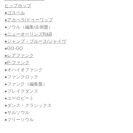
ヒップホップ
●ゴスペル
●アカペラ/ドゥーワップ
●ソウル
（編集/企画盤）
●ニューオーリンズR&B
●ジャンプ・ブルース/ジャイヴ
●GO-GO
●レアファンク
●P-ファンク
●オハイオファンク
●ファンクロック
●ファンク
（編集盤）
●ブレイクダンス
●ユーロビート
●ダンス・クラシックス
●サルソウル
●フリーソウル