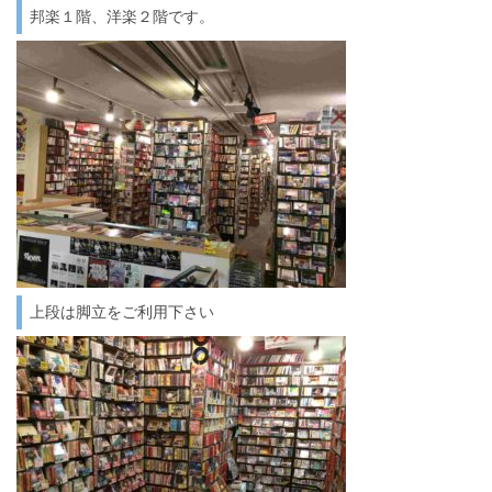
邦楽１階、洋楽２階です。
上段は脚立をご利用下さい