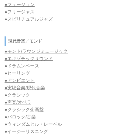
●フュージョン
●フリージャズ
●スピリチュアルジャズ
現代音楽／モンド
●モンド/ラウンジミュージック
●エキゾチックサウンド
●
ドラムンベース
●ヒーリング
●アンビエント
●実験音楽/現代音楽
●クラシック
●声楽/オペラ
●クラシック企画盤
●バロック/古楽
●ウィンダムヒル・レーベル
●イージーリスニング