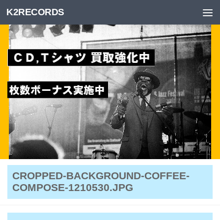
K2RECORDS
Skip to content
CROPPED-BACKGROUND-COFFEE-
COMPOSE-1210530.JPG