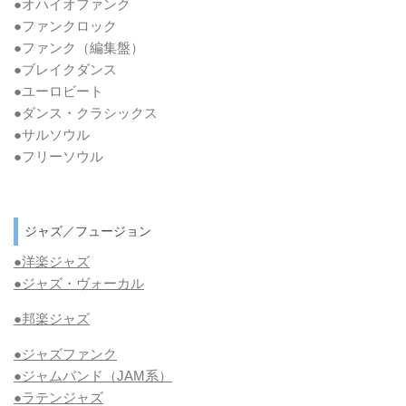
●オハイオファンク
●ファンクロック
●ファンク
（編集盤）
●ブレイクダンス
●ユーロビート
●ダンス・クラシックス
●サルソウル
●フリーソウル
ジャズ／フュージョン
●洋楽ジャズ
●ジャズ・ヴォーカル
●邦楽ジャズ
●ジャズファンク
●ジャムバンド（JAM系）
●ラテンジャズ