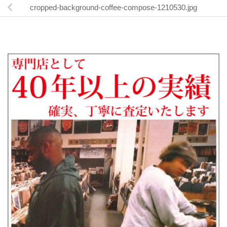
cropped-background-coffee-compose-1210530.jpg