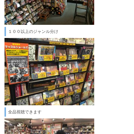
１００以上のジャンル分け
全品視聴できます