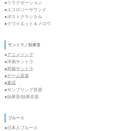
●リラクゼーション
●エコロジーサウンド
●ポストクラシカル
●クワイエット＆メロウ
サントラ／効果音
●
アニメソング
●洋画サントラ
●邦画サントラ
●ゲーム音楽
●童謡
●サンプリング音源
●効果音/効果音楽
ブルース
●日本人ブルース