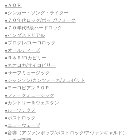
●ＡＯＲ
●シンガー・ソング・ライター
●７０年代ロック/ポップ/フォーク
●７０年代B級ハードロック
●インダストリアル
●プログレ/ユーロロック
●オールディーズ
●Ｒ＆Ｒ/ロカビリー
●ネオロカ/サイコビリー
●サーフミュージック
●シャンソン/カンツォーネ/ミュゼット
●ヨーロピアンＰＯＰ
●フォークミュージック
●カントリー＆ウェスタン
●ルーツテクノ
●
ポストロック
●
ニューウェーブ
●音響（アヴァンポップ/ポストロック/アヴァンギャルド）