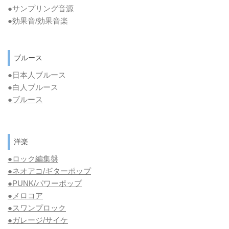
●サンプリング音源
●効果音/効果音楽
ブルース
●日本人ブルース
●白人ブルース
●
ブルース
洋楽
●ロック編集盤
●ネオアコ/ギターポップ
●
PUNK/パワーポップ
●メロコア
●スワンプロック
●ガレージ/サイケ