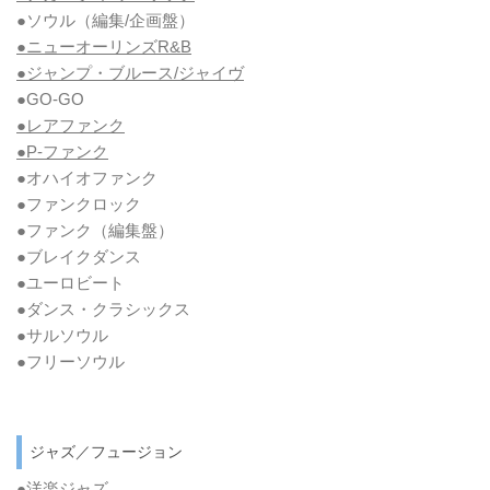
●ソウル
（編集/企画盤）
●ニューオーリンズR&B
●ジャンプ・ブルース/ジャイヴ
●GO-GO
●レアファンク
●P-ファンク
●オハイオファンク
●ファンクロック
●ファンク
（編集盤）
●ブレイクダンス
●ユーロビート
●ダンス・クラシックス
●サルソウル
●フリーソウル
ジャズ／フュージョン
●洋楽ジャズ