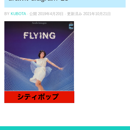
BY
KUBOTA
· 公開
2019年4月20日
· 更新済み
2021年10月21日