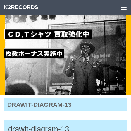
K2RECORDS
Skip to content
DRAWIT-DIAGRAM-13
drawit-diagram-13