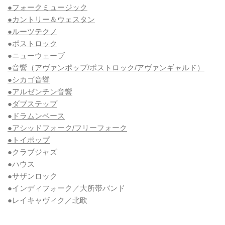
●フォークミュージック
●カントリー＆ウェスタン
●ルーツテクノ
●
ポストロック
●
ニューウェーブ
●音響（アヴァンポップ/ポストロック/アヴァンギャルド）
●シカゴ音響
●アルゼンチン音響
●
ダブステップ
●
ドラムンベース
●アシッドフォーク/フリーフォーク
●トイポップ
●クラブジャズ
●ハウス
●サザンロック
●インディフォーク／大所帯バンド
●レイキャヴィク／北欧