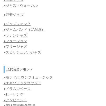
●ジャズ・ヴォーカル
●邦楽ジャズ
●ジャズファンク
●ジャムバンド（JAM系）
●ラテンジャズ
●フュージョン
●フリージャズ
●スピリチュアルジャズ
現代音楽／モンド
●モンド/ラウンジミュージック
●エキゾチックサウンド
●
ドラムンベース
●ヒーリング
●アンビエント
●実験音楽/現代音楽