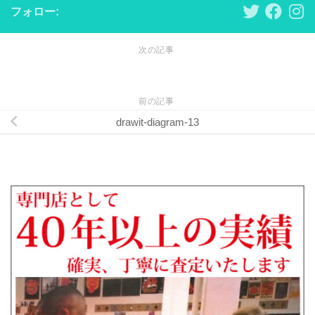
フォロー:
次の記事
前の記事
drawit-diagram-13