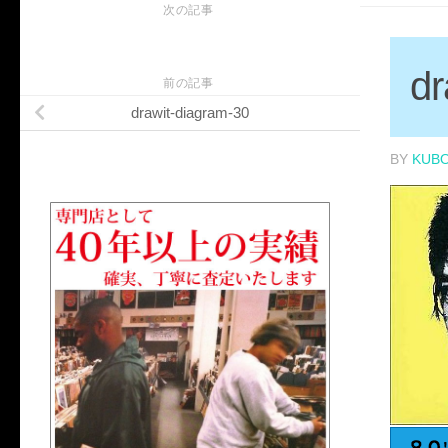
次の記事
dr
前の記事
drawit-diagram-30
BY
KUB