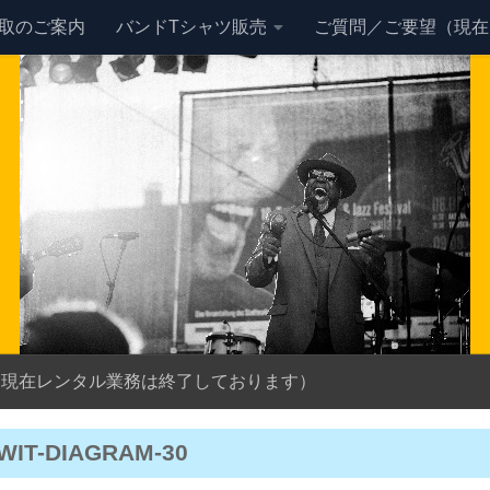
買取のご案内
バンドTシャツ販売
ご質問／ご要望（現在
（現在レンタル業務は終了しております）
WIT-DIAGRAM-30