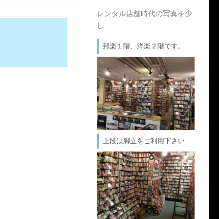
レンタル店舗時代の写真を少
し
邦楽１階、洋楽２階です。
上段は脚立をご利用下さい