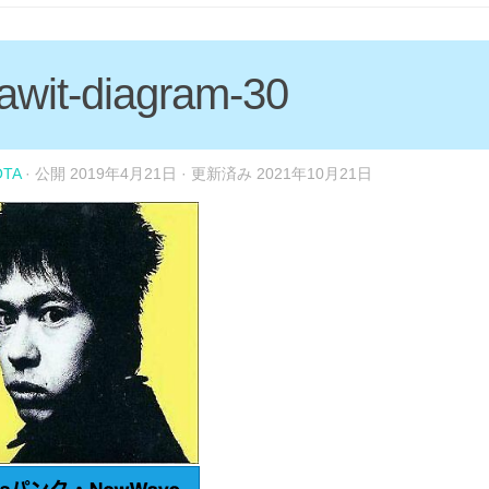
awit-diagram-30
OTA
· 公開
2019年4月21日
· 更新済み
2021年10月21日