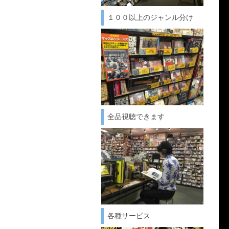
１００以上のジャンル分け
全品視聴できます
各種サービス