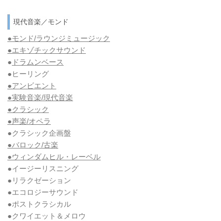
現代音楽／モンド
●モンド/ラウンジミュージック
●エキゾチックサウンド
●
ドラムンベース
●ヒーリング
●アンビエント
●実験音楽/現代音楽
●クラシック
●声楽/オペラ
●クラシック企画盤
●バロック/古楽
●ウィンダムヒル・レーベル
●イージーリスニング
●リラクゼーション
●エコロジーサウンド
●ポストクラシカル
●クワイエット＆メロウ