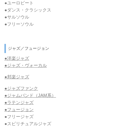
●ユーロビート
●ダンス・クラシックス
●サルソウル
●フリーソウル
ジャズ／フュージョン
●洋楽ジャズ
●ジャズ・ヴォーカル
●邦楽ジャズ
●ジャズファンク
●ジャムバンド（JAM系）
●ラテンジャズ
●フュージョン
●フリージャズ
●スピリチュアルジャズ