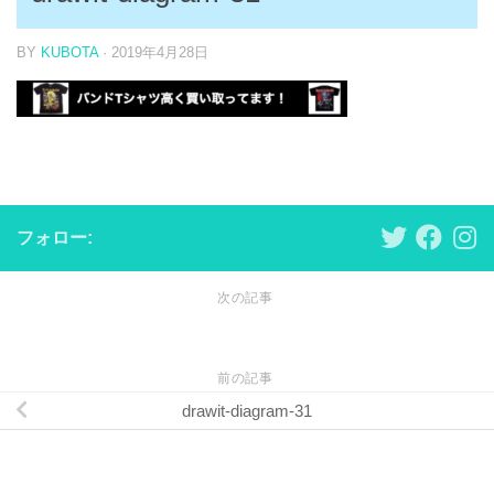
BY
KUBOTA
·
2019年4月28日
フォロー:
次の記事
前の記事
drawit-diagram-31