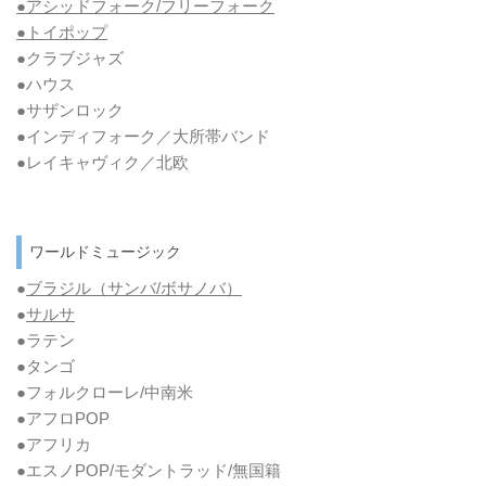
●アシッドフォーク/フリーフォーク
●トイポップ
●クラブジャズ
●ハウス
●サザンロック
●インディフォーク／大所帯バンド
●レイキャヴィク／北欧
ワールドミュージック
●
ブラジル（サンバ/ボサノバ）
●
サルサ
●ラテン
●タンゴ
●フォルクローレ/中南米
●アフロPOP
●アフリカ
●エスノPOP/モダントラッド/無国籍