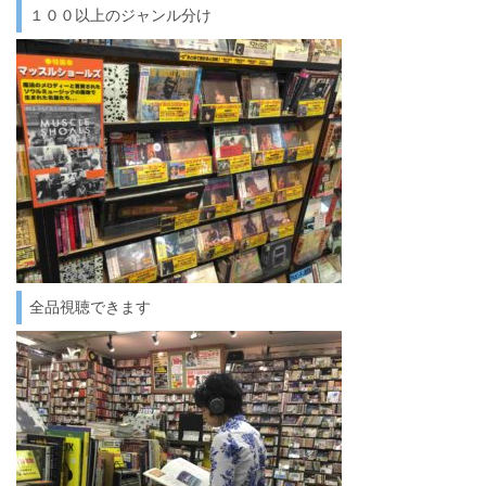
１００以上のジャンル分け
全品視聴できます