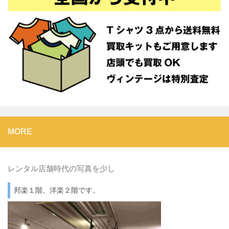
MORE
レンタル店舗時代の写真を少し
邦楽１階、洋楽２階です。