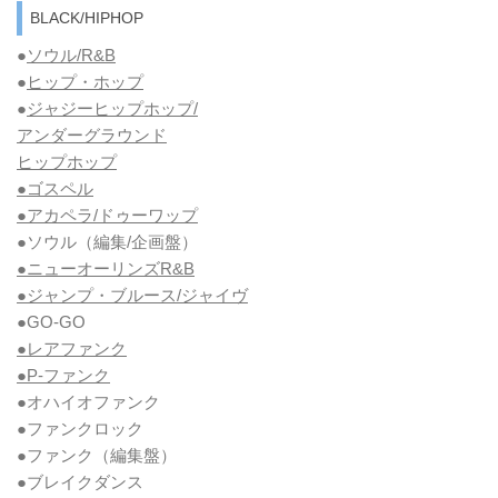
BLACK/HIPHOP
●
ソウル/R&B
●
ヒップ・ホップ
●
ジャジーヒップホップ/
アンダーグラウンド
ヒップホップ
●ゴスペル
●アカペラ/ドゥーワップ
●ソウル
（編集/企画盤）
●ニューオーリンズR&B
●ジャンプ・ブルース/ジャイヴ
●GO-GO
●レアファンク
●P-ファンク
●オハイオファンク
●ファンクロック
●ファンク
（編集盤）
●ブレイクダンス