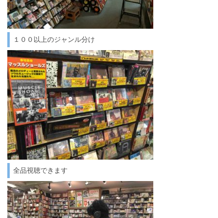
１００以上のジャンル分け
全品視聴できます