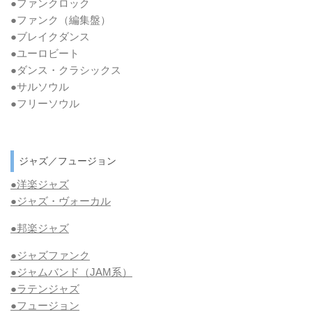
●ファンクロック
●ファンク
（編集盤）
●ブレイクダンス
●ユーロビート
●ダンス・クラシックス
●サルソウル
●フリーソウル
ジャズ／フュージョン
●洋楽ジャズ
●ジャズ・ヴォーカル
●邦楽ジャズ
●ジャズファンク
●ジャムバンド（JAM系）
●ラテンジャズ
●フュージョン