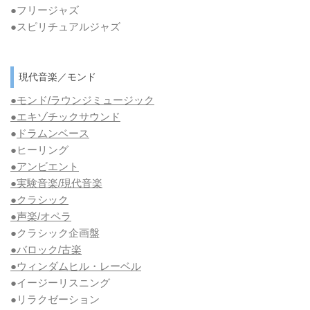
●フリージャズ
●スピリチュアルジャズ
現代音楽／モンド
●モンド/ラウンジミュージック
●エキゾチックサウンド
●
ドラムンベース
●ヒーリング
●アンビエント
●実験音楽/現代音楽
●クラシック
●声楽/オペラ
●クラシック企画盤
●バロック/古楽
●ウィンダムヒル・レーベル
●イージーリスニング
●リラクゼーション