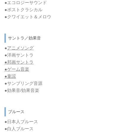
●エコロジーサウンド
●ポストクラシカル
●クワイエット＆メロウ
サントラ／効果音
●
アニメソング
●洋画サントラ
●邦画サントラ
●ゲーム音楽
●童謡
●サンプリング音源
●効果音/効果音楽
ブルース
●日本人ブルース
●白人ブルース