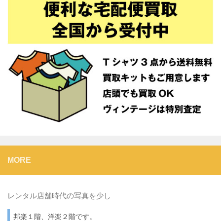
MORE
レンタル店舗時代の写真を少し
邦楽１階、洋楽２階です。