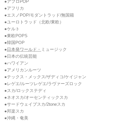
●アフロPOP
●アフリカ
●エスノPOP/モダントラッド/無国籍
●ユーロトラッド（北欧/東欧）
●ケルト
●東欧POPS
●韓国POP
●
日本発ワールド・
ミュージック
●日本の伝統芸能
●ハワイアン
●アメリカンルーツ
●テックス・メックス/ザディコ/ケイジャン
●レゲエ/ルーツレゲエ/ラヴァーズロック
●スカ/ロックステディ
●ネオスカ/オーセンティックスカ
●サードウェイブスカ/2toneスカ
●邦楽スカ
●沖縄・奄美