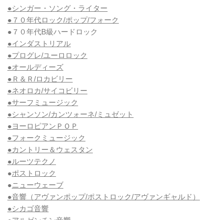
●シンガー・ソング・ライター
●７０年代ロック/ポップ/フォーク
●７０年代B級ハードロック
●インダストリアル
●プログレ/ユーロロック
●オールディーズ
●Ｒ＆Ｒ/ロカビリー
●ネオロカ/サイコビリー
●サーフミュージック
●シャンソン/カンツォーネ/ミュゼット
●ヨーロピアンＰＯＰ
●フォークミュージック
●カントリー＆ウェスタン
●ルーツテクノ
●
ポストロック
●
ニューウェーブ
●音響（アヴァンポップ/ポストロック/アヴァンギャルド）
●シカゴ音響