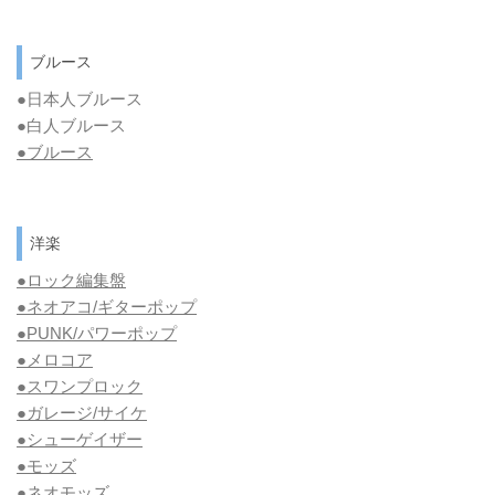
ブルース
●日本人ブルース
●白人ブルース
●
ブルース
洋楽
●ロック編集盤
●ネオアコ/ギターポップ
●
PUNK/パワーポップ
●メロコア
●スワンプロック
●ガレージ/サイケ
●シューゲイザー
●モッズ
●ネオモッズ