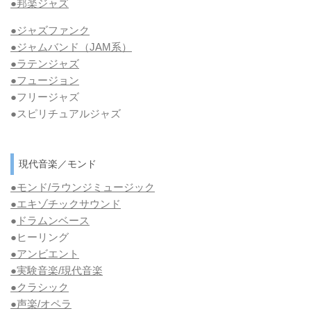
●邦楽ジャズ
●ジャズファンク
●ジャムバンド（JAM系）
●ラテンジャズ
●フュージョン
●フリージャズ
●スピリチュアルジャズ
現代音楽／モンド
●モンド/ラウンジミュージック
●エキゾチックサウンド
●
ドラムンベース
●ヒーリング
●アンビエント
●実験音楽/現代音楽
●クラシック
●声楽/オペラ