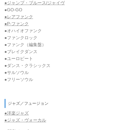
●ジャンプ・ブルース/ジャイヴ
●GO-GO
●レアファンク
●P-ファンク
●オハイオファンク
●ファンクロック
●ファンク
（編集盤）
●ブレイクダンス
●ユーロビート
●ダンス・クラシックス
●サルソウル
●フリーソウル
ジャズ／フュージョン
●洋楽ジャズ
●ジャズ・ヴォーカル