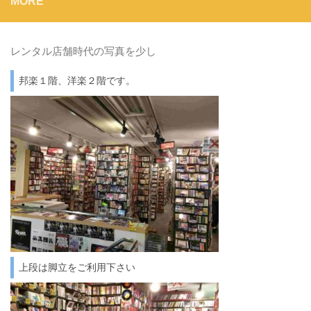
MORE
レンタル店舗時代の写真を少し
邦楽１階、洋楽２階です。
上段は脚立をご利用下さい