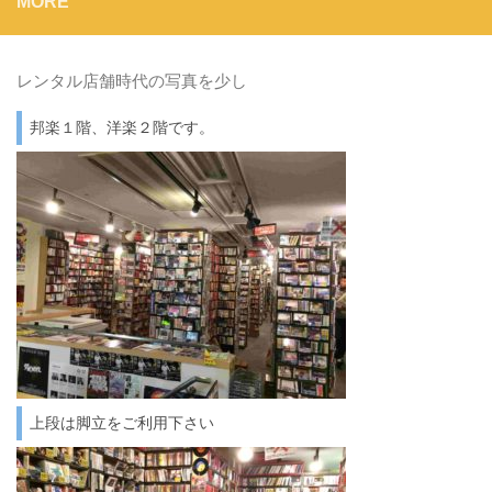
MORE
レンタル店舗時代の写真を少し
邦楽１階、洋楽２階です。
上段は脚立をご利用下さい