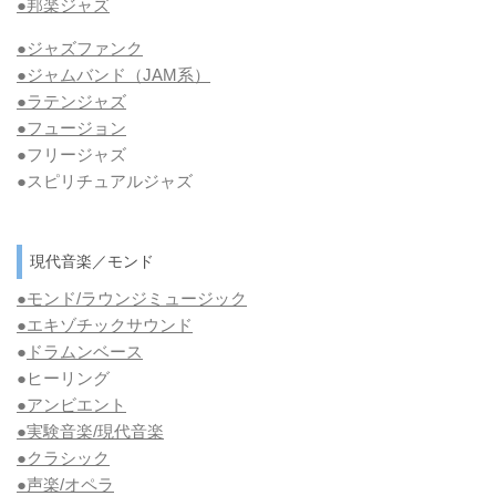
●邦楽ジャズ
●ジャズファンク
●ジャムバンド（JAM系）
●ラテンジャズ
●フュージョン
●フリージャズ
●スピリチュアルジャズ
現代音楽／モンド
●モンド/ラウンジミュージック
●エキゾチックサウンド
●
ドラムンベース
●ヒーリング
●アンビエント
●実験音楽/現代音楽
●クラシック
●声楽/オペラ