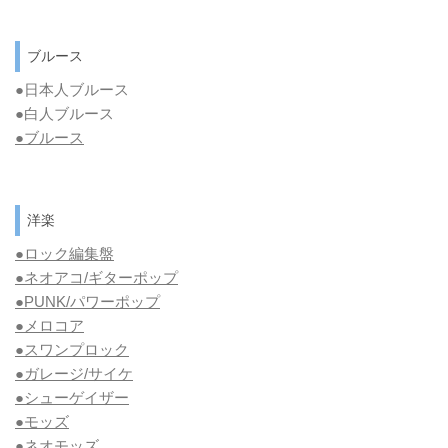
ブルース
●日本人ブルース
●白人ブルース
●
ブルース
洋楽
●ロック編集盤
●ネオアコ/ギターポップ
●
PUNK/パワーポップ
●メロコア
●スワンプロック
●ガレージ/サイケ
●シューゲイザー
●モッズ
●ネオモッズ