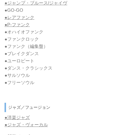
●ジャンプ・ブルース/ジャイヴ
●GO-GO
●レアファンク
●P-ファンク
●オハイオファンク
●ファンクロック
●ファンク
（編集盤）
●ブレイクダンス
●ユーロビート
●ダンス・クラシックス
●サルソウル
●フリーソウル
ジャズ／フュージョン
●洋楽ジャズ
●ジャズ・ヴォーカル