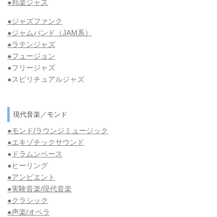
●邦楽ジャズ
●ジャズファンク
●ジャムバンド（JAM系）
●ラテンジャズ
●フュージョン
●フリージャズ
●スピリチュアルジャズ
現代音楽／モンド
●モンド/ラウンジミュージック
●エキゾチックサウンド
●
ドラムンベース
●ヒーリング
●アンビエント
●実験音楽/現代音楽
●クラシック
●声楽/オペラ