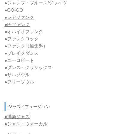
●ジャンプ・ブルース/ジャイヴ
●GO-GO
●レアファンク
●P-ファンク
●オハイオファンク
●ファンクロック
●ファンク
（編集盤）
●ブレイクダンス
●ユーロビート
●ダンス・クラシックス
●サルソウル
●フリーソウル
ジャズ／フュージョン
●洋楽ジャズ
●ジャズ・ヴォーカル