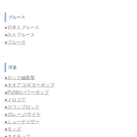
ブルース
●日本人ブルース
●白人ブルース
●
ブルース
洋楽
●ロック編集盤
●ネオアコ/ギターポップ
●
PUNK/パワーポップ
●メロコア
●スワンプロック
●ガレージ/サイケ
●シューゲイザー
●モッズ
●ネオモッズ