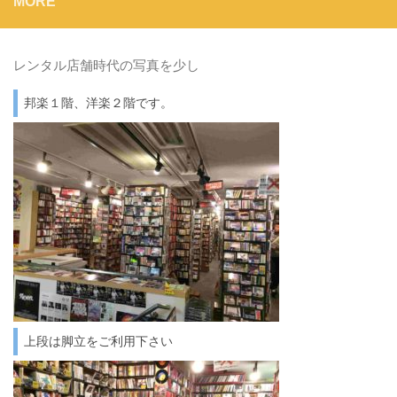
MORE
レンタル店舗時代の写真を少し
邦楽１階、洋楽２階です。
上段は脚立をご利用下さい