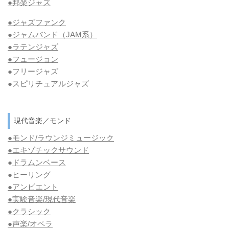
●邦楽ジャズ
●ジャズファンク
●ジャムバンド（JAM系）
●ラテンジャズ
●フュージョン
●フリージャズ
●スピリチュアルジャズ
現代音楽／モンド
●モンド/ラウンジミュージック
●エキゾチックサウンド
●
ドラムンベース
●ヒーリング
●アンビエント
●実験音楽/現代音楽
●クラシック
●声楽/オペラ