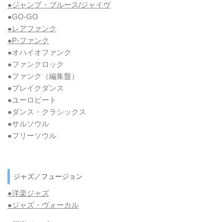
●ジャンプ・ブルース/ジャイヴ
●GO-GO
●レアファンク
●P-ファンク
●オハイオファンク
●ファンクロック
●ファンク
（編集盤）
●ブレイクダンス
●ユーロビート
●ダンス・クラシックス
●サルソウル
●フリーソウル
ジャズ／フュージョン
●洋楽ジャズ
●ジャズ・ヴォーカル