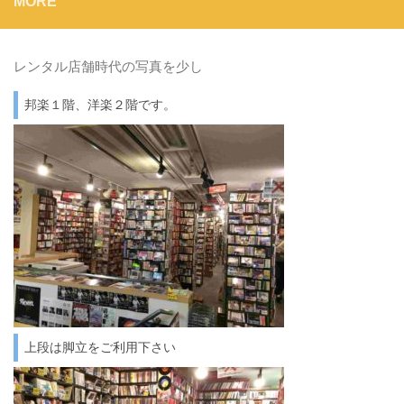
MORE
レンタル店舗時代の写真を少し
邦楽１階、洋楽２階です。
上段は脚立をご利用下さい