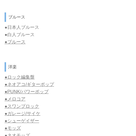
ブルース
●日本人ブルース
●白人ブルース
●
ブルース
洋楽
●ロック編集盤
●ネオアコ/ギターポップ
●
PUNK/パワーポップ
●メロコア
●スワンプロック
●ガレージ/サイケ
●シューゲイザー
●モッズ
●ネオモッズ