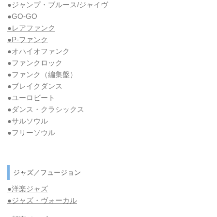
●ジャンプ・ブルース/ジャイヴ
●GO-GO
●レアファンク
●P-ファンク
●オハイオファンク
●ファンクロック
●ファンク
（編集盤）
●ブレイクダンス
●ユーロビート
●ダンス・クラシックス
●サルソウル
●フリーソウル
ジャズ／フュージョン
●洋楽ジャズ
●ジャズ・ヴォーカル