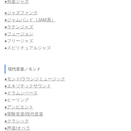
●邦楽ジャズ
●ジャズファンク
●ジャムバンド（JAM系）
●ラテンジャズ
●フュージョン
●フリージャズ
●スピリチュアルジャズ
現代音楽／モンド
●モンド/ラウンジミュージック
●エキゾチックサウンド
●
ドラムンベース
●ヒーリング
●アンビエント
●実験音楽/現代音楽
●クラシック
●声楽/オペラ