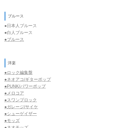
ブルース
●日本人ブルース
●白人ブルース
●
ブルース
洋楽
●ロック編集盤
●ネオアコ/ギターポップ
●
PUNK/パワーポップ
●メロコア
●スワンプロック
●ガレージ/サイケ
●シューゲイザー
●モッズ
●ネオモッズ