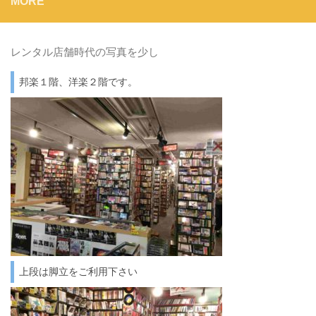
MORE
レンタル店舗時代の写真を少し
邦楽１階、洋楽２階です。
上段は脚立をご利用下さい