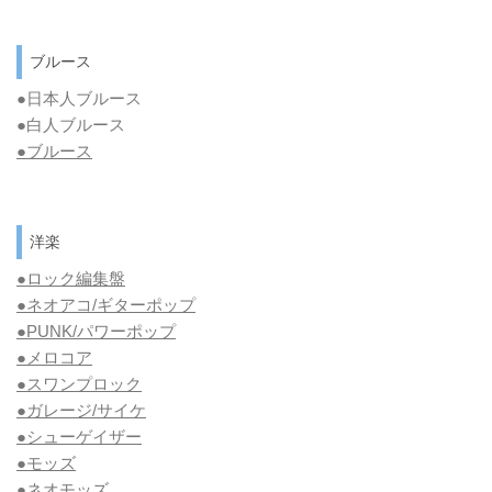
ブルース
●日本人ブルース
●白人ブルース
●
ブルース
洋楽
●ロック編集盤
●ネオアコ/ギターポップ
●
PUNK/パワーポップ
●メロコア
●スワンプロック
●ガレージ/サイケ
●シューゲイザー
●モッズ
●ネオモッズ