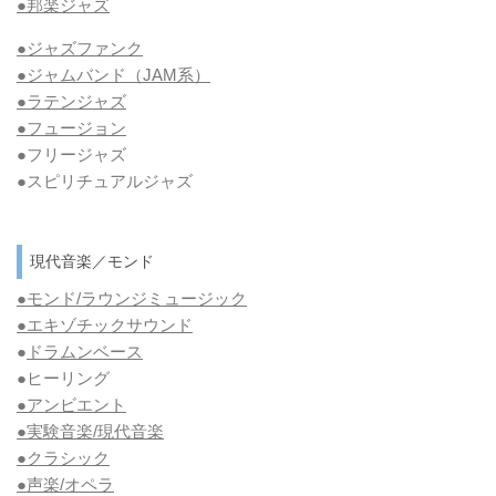
●邦楽ジャズ
●ジャズファンク
●ジャムバンド（JAM系）
●ラテンジャズ
●フュージョン
●フリージャズ
●スピリチュアルジャズ
現代音楽／モンド
●モンド/ラウンジミュージック
●エキゾチックサウンド
●
ドラムンベース
●ヒーリング
●アンビエント
●実験音楽/現代音楽
●クラシック
●声楽/オペラ