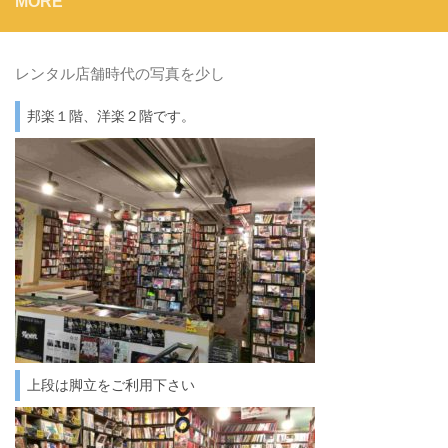
MORE
レンタル店舗時代の写真を少し
邦楽１階、洋楽２階です。
上段は脚立をご利用下さい