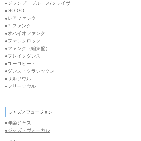
●ジャンプ・ブルース/ジャイヴ
●GO-GO
●レアファンク
●P-ファンク
●オハイオファンク
●ファンクロック
●ファンク
（編集盤）
●ブレイクダンス
●ユーロビート
●ダンス・クラシックス
●サルソウル
●フリーソウル
ジャズ／フュージョン
●洋楽ジャズ
●ジャズ・ヴォーカル