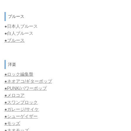
ブルース
●日本人ブルース
●白人ブルース
●
ブルース
洋楽
●ロック編集盤
●ネオアコ/ギターポップ
●
PUNK/パワーポップ
●メロコア
●スワンプロック
●ガレージ/サイケ
●シューゲイザー
●モッズ
●ネオモッズ