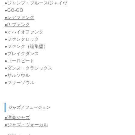
●ジャンプ・ブルース/ジャイヴ
●GO-GO
●レアファンク
●P-ファンク
●オハイオファンク
●ファンクロック
●ファンク
（編集盤）
●ブレイクダンス
●ユーロビート
●ダンス・クラシックス
●サルソウル
●フリーソウル
ジャズ／フュージョン
●洋楽ジャズ
●ジャズ・ヴォーカル