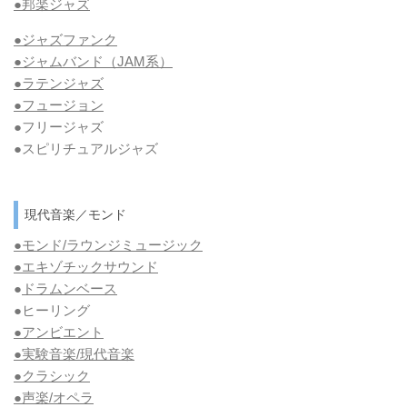
●邦楽ジャズ
●ジャズファンク
●ジャムバンド（JAM系）
●ラテンジャズ
●フュージョン
●フリージャズ
●スピリチュアルジャズ
現代音楽／モンド
●モンド/ラウンジミュージック
●エキゾチックサウンド
●
ドラムンベース
●ヒーリング
●アンビエント
●実験音楽/現代音楽
●クラシック
●声楽/オペラ