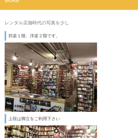
MORE
レンタル店舗時代の写真を少し
邦楽１階、洋楽２階です。
上段は脚立をご利用下さい