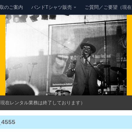
買取のご案内
バンドTシャツ販売
ご質問／ご要望（現在
（現在レンタル業務は終了しております）
_4555