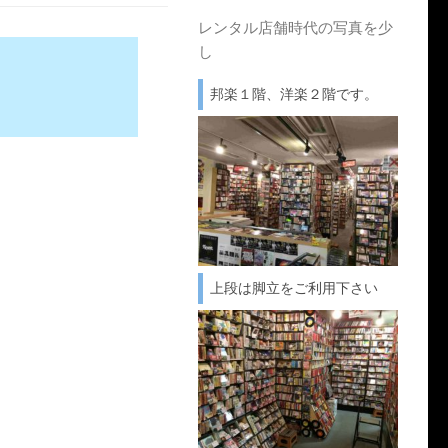
レンタル店舗時代の写真を少
し
邦楽１階、洋楽２階です。
上段は脚立をご利用下さい