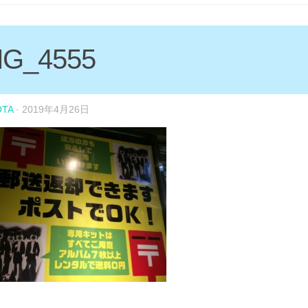
MG_4555
OTA
·
2019年4月26日