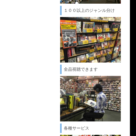
１００以上のジャンル分け
全品視聴できます
各種サービス