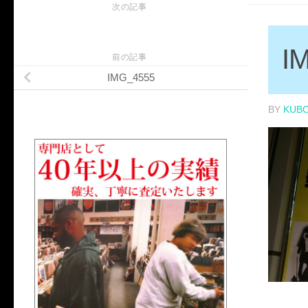
次の記事
I
前の記事
IMG_4555
BY
KUB